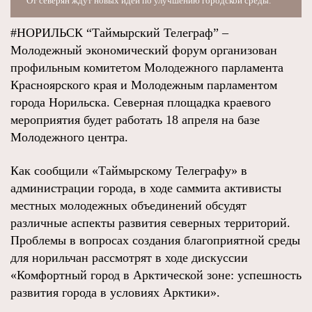
От северян ждут новых идей по улучшению городской среды.
#НОРИЛЬСК “Таймырский Телеграф” –
Молодежный экономический форум организован
профильным комитетом Молодежного парламента
Красноярского края и Молодежным парламентом
города Норильска. Северная площадка краевого
мероприятия будет работать 18 апреля на базе
Молодежного центра.
Как сообщили «Таймырскому Телеграфу» в
администрации города, в ходе саммита активисты
местных молодежных объединений обсудят
различные аспекты развития северных территорий.
Проблемы в вопросах создания благоприятной среды
для норильчан рассмотрят в ходе дискуссии
«Комфортный город в Арктической зоне: успешность
развития города в условиях Арктики».