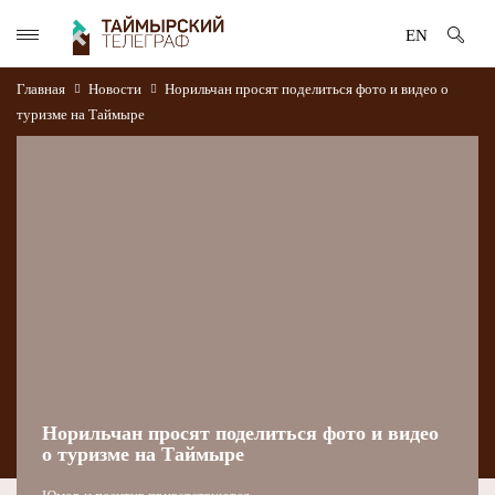
EN
Главная
Новости
Норильчан просят поделиться фото и видео о
туризме на Таймыре
Норильчан просят поделиться фото и видео
о туризме на Таймыре