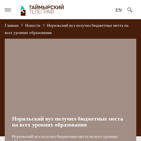
EN
Главная
Новости
Норильский вуз получил бюджетные места на
всех уровнях образования
Норильский вуз получил бюджетные места
на всех уровнях образования
Норильский вуз получил бюджетные места на всех уровнях