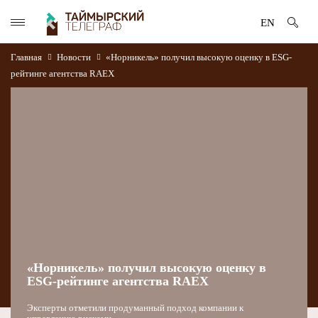
EN
Главная
Новости
«Норникель» получил высокую оценку в ESG-
рейтинге агентства RAEX
«Норникель» получил высокую оценку в
ESG-рейтинге агентства RAEX
Эксперты отметили продуманный подход компании к