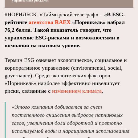
управлению рисками.
#НОРИЛЬСК. «Таймырский телеграф» –
«В ESG-
рейтинге
агентства RAEX
«Норникель» набрал
76,2 балла. Такой показатель говорит, что
управление ESG-рисками и возможностями в
компании на высоком уровне.
Термин ESG означает экологическое, социальное и
корпоративное управление (environmental, social,
governance). Среди экологических факторов
«Норникель» наиболее эффективно нивелирует
риски, связанные с
изменением климата
.
«Этого компания добивается за счет
постепенного снижения выбросов парниковых
газов, увеличения доли оборотной и повторно
используемой воды и наращивания использования