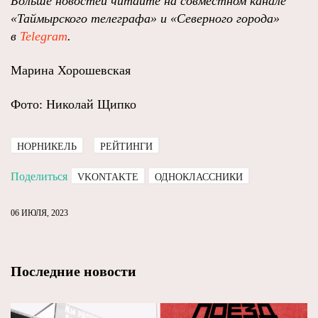
Больше новостей читайте на совместном канале
«Таймырского телеграфа» и «Северного города»
в
Telegram
.
Марина Хорошевская
Фото: Николай Щипко
НОРНИКЕЛЬ
РЕЙТИНГИ
Поделиться
VKONTAKTE
ОДНОКЛАССНИКИ
06 ИЮЛЯ, 2023
Последние новости