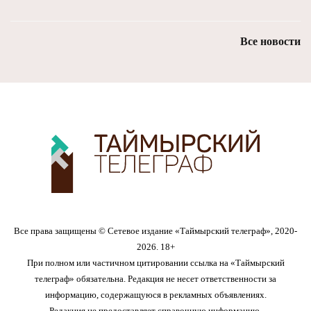
Все новости
Все права защищены © Сетевое издание «Таймырский телеграф», 2020-
2026. 18+
При полном или частичном цитировании ссылка на «Таймырский
телеграф» обязательна. Редакция не несет ответственности за
информацию, содержащуюся в рекламных объявлениях.
Редакция не предоставляет справочную информацию.