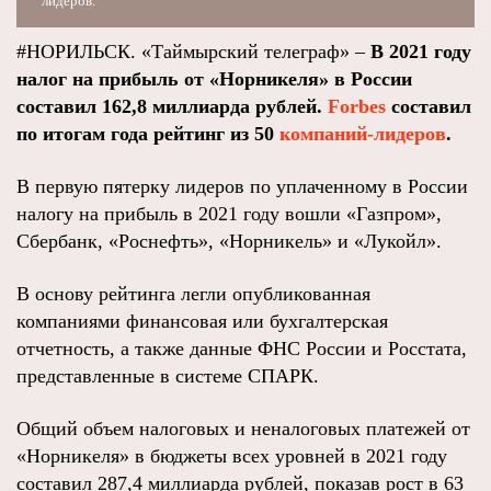
лидеров.
#НОРИЛЬСК. «Таймырский телеграф» –
В 2021 году
налог на прибыль от «Норникеля» в России
составил 162,8 миллиарда рублей.
Forbes
составил
по итогам года рейтинг из 50
компаний-лидеров
.
В первую пятерку лидеров по уплаченному в России
налогу на прибыль в 2021 году вошли «Газпром»,
Сбербанк, «Роснефть», «Норникель» и «Лукойл».
В основу рейтинга легли опубликованная
компаниями финансовая или бухгалтерская
отчетность, а также данные ФНС России и Росстата,
представленные в системе СПАРК.
Общий объем налоговых и неналоговых платежей от
«Норникеля» в бюджеты всех уровней в 2021 году
составил 287,4 миллиарда рублей, показав рост в 63