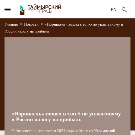
EN
Главная
Новости
«Норникель» вошел в топ-5 по уплаченному в
России налогу на прибыль
«Норникель» вошел в топ-5 по уплаченному
в России налогу на прибыль
Forbes составил по итогам 2021 года рейтинг из 50 компаний-