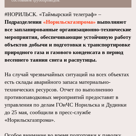
состоянием трубопроводов.
#НОРИЛЬСК. «Таймырский телеграф» –
Подразделения
«Норильскгазпрома»
выполняют
все запланированные организационно-технические
мероприятия, обеспечивающие устойчивую работу
объектов добычи и подготовки к транспортировке
природного газа и газового конденсата в период
весеннего таяния снега и распутицы.
На случай чрезвычайных ситуаций на всех объектах
есть склады аварийного запаса материально-
технических ресурсов. Отчет по выполнению
противопаводковых мероприятий предоставят в
управления по делам ГОиЧС Норильска и Дудинки
до 25 мая, сообщили в пресс-службе
«Норильскгазпрома».
Особое внимание во время подготовки к паводку