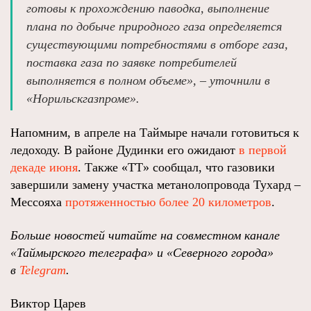
готовы к прохождению паводка, выполнение
плана по добыче природного газа определяется
существующими потребностями в отборе газа,
поставка газа по заявке потребителей
выполняется в полном объеме», – уточнили в
«Норильскгазпроме».
Напомним, в апреле на Таймыре начали готовиться к
ледоходу. В районе Дудинки его ожидают
в первой
декаде июня
. Также «ТТ» сообщал, что газовики
завершили замену участка метанолопровода Тухард –
Мессояха
протяженностью более 20 километров
.
Больше новостей читайте на совместном канале
«Таймырского телеграфа» и «Северного города»
в
Telegram
.
Виктор Царев