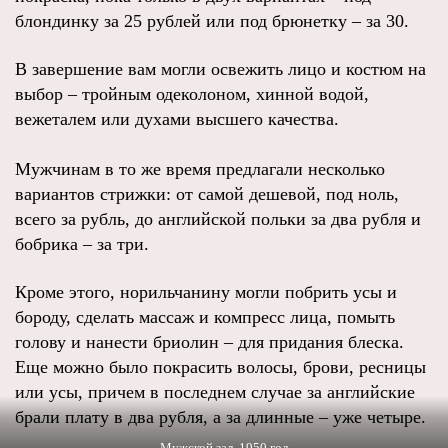
блондинку за 25 рублей или под брюнетку – за 30.
В завершение вам могли освежить лицо и костюм на
выбор – тройным одеколоном, хинной водой,
вежеталем или духами высшего качества.
Мужчинам в то же время предлагали несколько
вариантов стрижки: от самой дешевой, под ноль,
всего за рубль, до английской польки за два рубля и
бобрика – за три.
Кроме этого, норильчанину могли побрить усы и
бороду, сделать массаж и компресс лица, помыть
голову и нанести бриолин – для придания блеска.
Еще можно было покрасить волосы, брови, ресницы
или усы, причем в последнем случае за английские
брали плату в два рубля, а за длинные – уже четыре.
Мужской зал, 1950 год