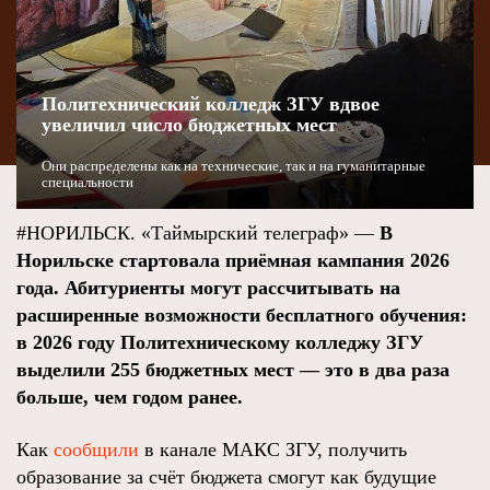
Политехнический колледж ЗГУ вдвое
увеличил число бюджетных мест
Они распределены как на технические, так и на гуманитарные
специальности
#НОРИЛЬСК. «Таймырский телеграф» —
В
Норильске стартовала приёмная кампания 2026
года. Абитуриенты могут рассчитывать на
расширенные возможности бесплатного обучения:
в 2026 году Политехническому колледжу ЗГУ
выделили 255 бюджетных мест — это в два раза
больше, чем годом ранее.
Как
сообщили
в канале МАКС ЗГУ, получить
образование за счёт бюджета смогут как будущие