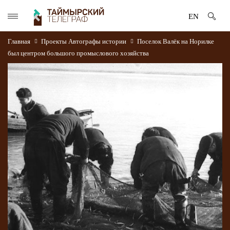
EN
Главная
Проекты
Автографы истории
Поселок Валёк на Норилке
был центром большого промыслового хозяйства