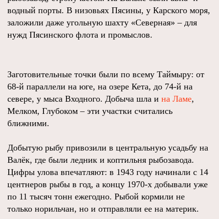
водный порты. В низовьях Пясины, у Карского моря,
заложили даже угольную шахту «Северная» – для
нужд Пясинского флота и промыслов.
Заготовительные точки были по всему Таймыру: от
68-й параллели на юге, на озере Кета, до 74-й на
севере, у мыса Входного. Добыча шла и
на Ламе
,
Мелком, Глубоком – эти участки считались
ближними.
Добытую рыбу привозили в центральную усадьбу на
Валёк, где были ледник и коптильня рыбозавода.
Цифры улова впечатляют: в 1943 году начинали с 14
центнеров рыбы в год, а концу 1970-х добывали уже
по 11 тысяч тонн ежегодно. Рыбой кормили не
только норильчан, но и отправляли ее на материк.