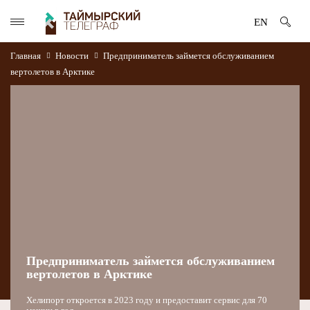
EN
Главная
Новости
Предприниматель займется обслуживанием
вертолетов в Арктике
Предприниматель займется обслуживанием
вертолетов в Арктике
Хелипорт откроется в 2023 году и предоставит сервис для 70