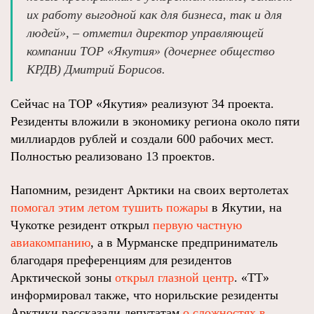
их работу выгодной как для бизнеса, так и для
людей», – отметил директор управляющей
компании ТОР «Якутия» (дочернее общество
КРДВ) Дмитрий Борисов.
Сейчас на ТОР «Якутия» реализуют 34 проекта.
Резиденты вложили в экономику региона около пяти
миллиардов рублей и создали 600 рабочих мест.
Полностью реализовано 13 проектов.
Напомним, резидент Арктики на своих вертолетах
помогал этим летом тушить пожары
в Якутии, на
Чукотке резидент открыл
первую частную
авиакомпанию
, а в Мурманске предприниматель
благодаря преференциям для резидентов
Арктической зоны
открыл глазной центр
. «ТТ»
информировал также, что норильские резиденты
Арктики рассказали депутатам
о сложностях в