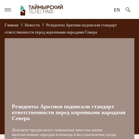
EN
Главная
Новости
Резиденты Арктики подписали стандарт
ответственности перед коренными народами Севера
Резиденты Арктики подписали стандарт
ответственности перед коренными народами
Севера
Документ предполагает повышение качества жизни
малочисленных народов и помощь в восстановлении среды