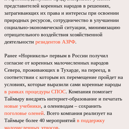
представителей коренных народов в решениях,
затрагивающих их права и интересы при освоении
природных ресурсов, сотрудничество в улучшении
социально-экономической ситуации, минимизацию
отрицательного воздействия хозяйственной
деятельности
резидентов АЗРФ
.
Ранее «Норникель» первым в России получил
согласие от коренных малочисленных народов
Севера, проживающих в Тухарде, на переезд, в
соответствии с которым их перемещение пройдет на
условиях, которые выразили сами коренные народы
в рамках процедуры СПОС
. Компания помогает
Таймыру внедрять интернет-образование и печатать
новые учебники
, а оленеводам – сохранить
поголовье оленей
. Всего компания реализует на
Таймыре более 40 мероприятий
в поддержку
малочисленных этносов
.