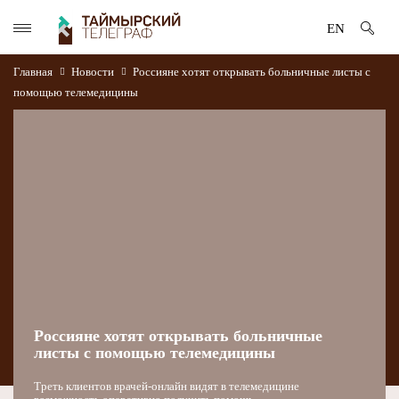
EN
Главная
Новости
Россияне хотят открывать больничные листы с
помощью телемедицины
Россияне хотят открывать больничные
листы с помощью телемедицины
Треть клиентов врачей-онлайн видят в телемедицине