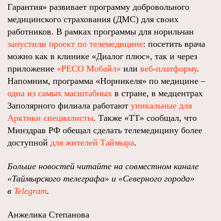
Гарантия» развивает программу добровольного
медицинского страхования (ДМС) для своих
работников. В рамках программы для норильчан
запустили проект по телемедицине
: посетить врача
можно как в клинике «Диалог плюс», так и через
приложение
«РЕСО Мобайл»
или
веб-платформу
.
Напомним, программа «Норникеля» по медицине –
одна из самых масштабных
в стране, в медцентрах
Заполярного филиала работают
уникальные для
Арктики специалисты
. Также «ТТ» сообщал, что
Минздрав РФ обещал сделать телемедицину более
доступной
для жителей Таймыра
.
Больше новостей читайте на совместном канале
«Таймырского телеграфа» и «Северного города»
в
Telegram
.
Анжелика Степанова