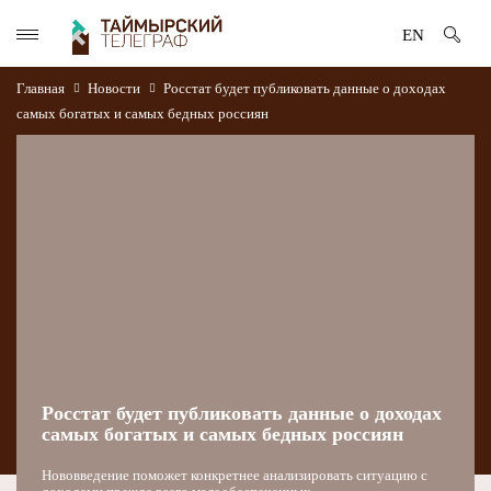
EN
Главная
Новости
Росстат будет публиковать данные о доходах
самых богатых и самых бедных россиян
Росстат будет публиковать данные о доходах
самых богатых и самых бедных россиян
Нововведение поможет конкретнее анализировать ситуацию с