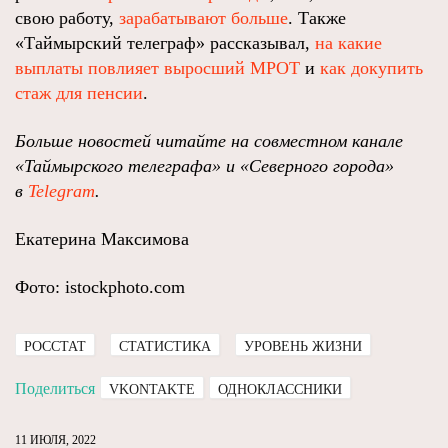
свою работу,
зарабатывают больше
. Также
«Таймырский телеграф» рассказывал,
на какие
выплаты повлияет выросший МРОТ
и
как докупить
стаж для пенсии
.
Больше новостей читайте на совместном канале
«Таймырского телеграфа» и «Северного города»
в
Telegram
.
Екатерина Максимова
Фото: istockphoto.com
РОССТАТ
СТАТИСТИКА
УРОВЕНЬ ЖИЗНИ
Поделиться
VKONTAKTE
ОДНОКЛАССНИКИ
11 ИЮЛЯ, 2022