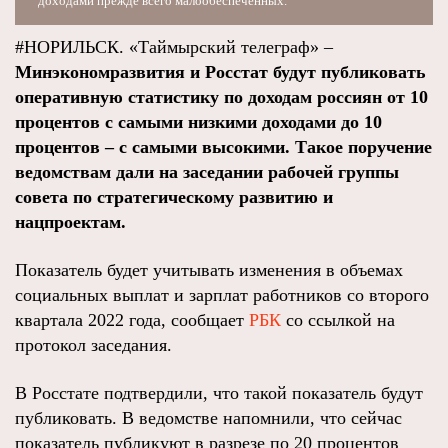
доходами прежде всего малообеспеченных.
#НОРИЛЬСК. «Таймырский телеграф» –
Минэкономразвития и Росстат будут публиковать
оперативную статистику по доходам россиян от 10
процентов с самыми низкими доходами до 10
процентов – с самыми высокими. Такое поручение
ведомствам дали на заседании рабочей группы
совета по стратегическому развитию и
нацпроектам.
Показатель будет учитывать изменения в объемах
социальных выплат и зарплат работников со второго
квартала 2022 года, сообщает
РБК
со ссылкой на
протокол заседания.
В Росстате подтвердили, что такой показатель будут
публиковать. В ведомстве напомнили, что сейчас
показатель публикуют в разрезе по 20 процентов