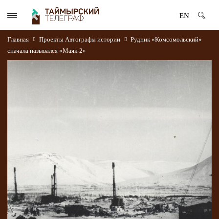
EN
Главная
Проекты
Автографы истории
Рудник «Комсомольский»
сначала назывался «Маяк-2»