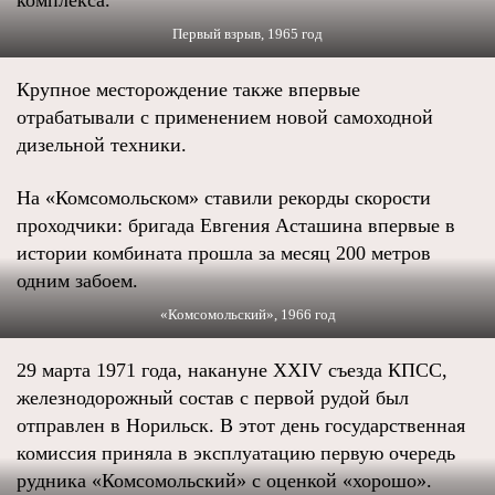
комплекса.
Первый взрыв, 1965 год
Крупное месторождение также впервые
отрабатывали с применением новой самоходной
дизельной техники.
На «Комсомольском» ставили рекорды скорости
проходчики: бригада Евгения Асташина впервые в
истории комбината прошла за месяц 200 метров
одним забоем.
«Комсомольский», 1966 год
29 марта 1971 года, накануне XXIV съезда КПСС,
железнодорожный состав с первой рудой был
отправлен в Норильск. В этот день государственная
комиссия приняла в эксплуатацию первую очередь
рудника «Комсомольский» с оценкой «хорошо».