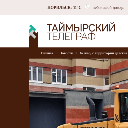
НОРИЛЬСК: 11°C
небольшой дождь
Главная
Новости
За зиму с территорий детских