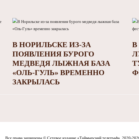
В НОРИЛЬСКЕ ИЗ-ЗА
В
ПОЯВЛЕНИЯ БУРОГО
Л
МЕДВЕДЯ ЛЫЖНАЯ БАЗА
Т
«ОЛЬ-ГУЛЬ» ВРЕМЕННО
Ф
ЗАКРЫЛАСЬ
Все права защищены © Сетевое издание «Таймырский телеграф», 2020-202