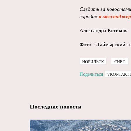
Следить за новостями
города»
в мессендже
Александра Котикова
Фото: «Таймырский т
НОРИЛЬСК
СНЕГ
Поделиться
VKONTAKT
Последние новости