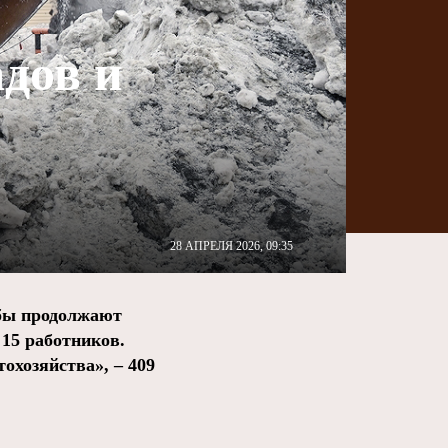
адов и
28 АПРЕЛЯ 2026, 09:35
жбы продолжают
 15 работников.
охозяйства», – 409