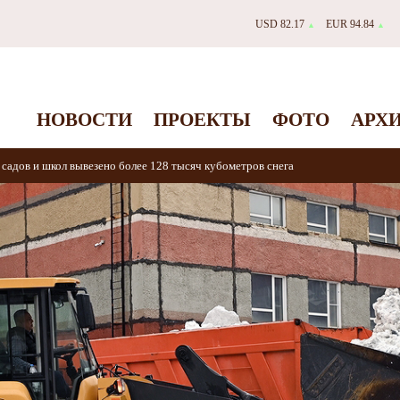
USD 82.17
EUR 94.84
▲
▲
НОВОСТИ
ПРОЕКТЫ
ФОТО
АРХ
 садов и школ вывезено более 128 тысяч кубометров снега