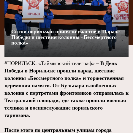
Сотни норильчан приняли участие в Параде
Победы и шествии колонны «Бессмертного
полка»
#НОРИЛЬСК. «Таймырский телеграф» –
В День
Победы в Норильске прошли парад, шествие
колонны «Бессмертного полка» и торжественная
церемония памяти. От Бульвара влюбленных
колонна с портретами фронтовиков отправилась к
Театральной площади, где также прошли военная
техника и военнослужащие норильского
гарнизона.
После этого по центральным улицам города