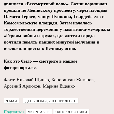
двинулся «Бессмертный полк». Сотни норильчан
прошли по Ленинскому проспекту, через площадь
Памяти Героев, улицу Пушкина, Гвардейскую и
Комсомольскую площади. Затем началась
торжественная церемония у памятника-мемориала
«Героям войны и труда», где жители города
почтили память павших минутой молчания и
возложили цветы к Вечному огню.
Как это было — смотрите в нашем
фоторепортаже
.
Фото: Николай Щипко, Константин Жиганов,
Арсений Арлюков, Марина Ещенко
9 МАЯ
ДЕНЬ ПОБЕДЫ В НОРИЛЬСКЕ
Поделиться
VKONTAKTE
ОДНОКЛАССНИКИ