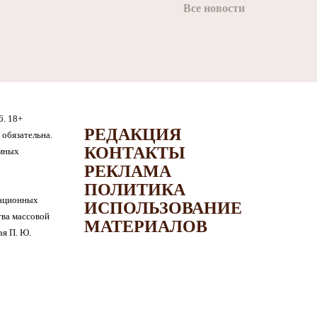
Все новости
6. 18+
РЕДАКЦИЯ
обязательна.
КОНТАКТЫ
амных
РЕКЛАМА
ПОЛИТИКА
мационных
ИСПОЛЬЗОВАНИЕ
тва массовой
МАТЕРИАЛОВ
я П. Ю.