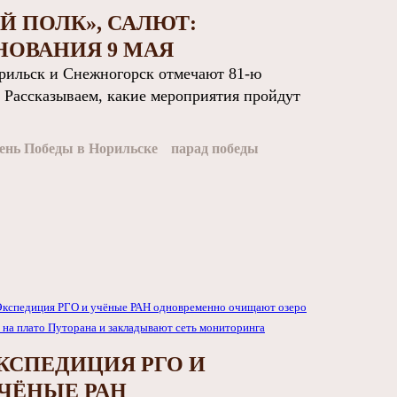
Й ПОЛК», САЛЮТ:
НОВАНИЯ 9 МАЯ
ильск и Снежногорск отмечают 81‑ю
 Рассказываем, какие мероприятия пройдут
ень Победы в Норильске
парад победы
КСПЕДИЦИЯ РГО И
ЧЁНЫЕ РАН