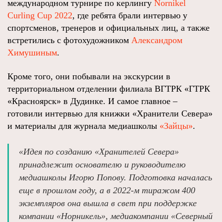
международном турнире по керлингу
Nornikel
Curling Cup 2022
, где ребята брали интервью у
спортсменов, тренеров и официальных лиц, а также
встретились с фотохудожником
Александром
Химушиным
.
Кроме того, они побывали на экскурсии в
территориальном отделении филиала ВГТРК «ГТРК
«Красноярск» в Дудинке. И самое главное –
готовили интервью для книжки «Хранители Севера»
и материалы для журнала медиашколы
«Зайцы»
.
«Идея по созданию «Хранителей Севера»
принадлежит основателю и руководителю
медиашколы Игорю Попову. Подготовка началась
еще в прошлом году, а в 2022-м тиражом 400
экземпляров она вышла в свет при поддержке
компании «Норникель», медиакомпании «Северный