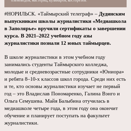
оленеводов, мастериц, кулинаров, косторезов.
#НОРИЛЬСК. «Таймырский телеграф» –
Дудинским
выпускникам школы журналистики «Mедиашкола
в Заполярье» вручили сертификаты о завершении
курса. В 2021–2022 учебном году азы
журналистики познали 12 юных таймырцев.
В школе журналистики в этом учебном году
занимались студенты Таймырского колледжа,
молодые и средневозрастные сотрудники «Юниора»
и ребята 8–10-х классов школ города. Среди них есть
и те, кто основы журналистики изучает не первый
год – это Владислав Пономаренко, Галина Вэнго и
Ольга Семушева. Майя Балыбина отучилась в
медиашколе четыре года, в этом году она окончит
обучение и планирует поступать на факультет
журналистики.