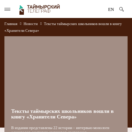
EN
Главная
Новости
Тексты таймырских школьников вошли в книгу
«Хранители Севера»
Тексты таймырских школьников вошли в
книгу «Хранители Севера»
В издании представлены 22 истории – интервью-монологи