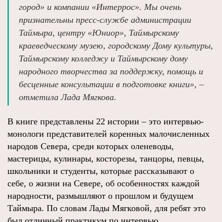
город» и компании «Интеррос». Мы очень
признательны пресс-службе администрации
Таймыра, центру «Юниор», Таймырскому
краеведческому музею, городскому Дому культуры,
Таймырскому колледжу и Таймырскому дому
народного творчества за поддержку, помощь и
бесценные консультации в подготовке книги», –
отметила Лада Мягкова.
В книге представлены 22 истории – это интервью-
монологи представителей коренных малочисленных
народов Севера, среди которых оленеводы,
мастерицы, кулинары, косторезы, танцоры, певцы,
школьники и студенты, которые рассказывают о
себе, о жизни на Севере, об особенностях каждой
народности, размышляют о прошлом и будущем
Таймыра. По словам Лады Мягковой, для ребят это
был отличный практикум по интервью.