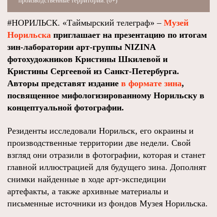
производственные территории. (6+)
#НОРИЛЬСК. «Таймырский телеграф» –
Музей
Норильска
приглашает на презентацию по итогам
зин-лаборатории арт-группы NIZINA
фотохудожников Кристины Шкилевой и
Кристины Сергеевой из Санкт-Петербурга.
Авторы представят издание
в формате зина
,
посвященное мифологизированному Норильску в
концептуальной фотографии.
Резиденты исследовали Норильск, его окраины и
производственные территории две недели. Свой
взгляд они отразили в фотографии, которая и станет
главной иллюстрацией для будущего зина. Дополнят
снимки найденные в ходе арт-экспедиции
артефакты, а также архивные материалы и
письменные источники из фондов Музея Норильска.