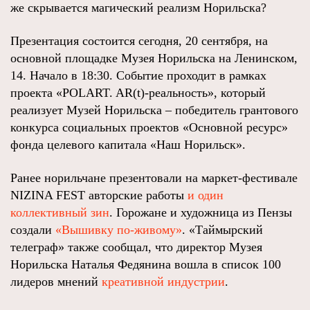
же скрывается магический реализм Норильска?
Презентация состоится сегодня, 20 сентября, на
основной площадке Музея Норильска на Ленинском,
14. Начало в 18:30. Событие проходит в рамках
проекта «POLART. AR(t)-реальность», который
реализует Музей Норильска – победитель грантового
конкурса социальных проектов «Основной ресурс»
фонда целевого капитала «Наш Норильск».
Ранее норильчане презентовали на маркет-фестивале
NIZINA FEST авторские работы
и один
коллективный зин
. Горожане и художница из Пензы
создали
«Вышивку по-живому»
. «Таймырский
телеграф» также сообщал, что директор Музея
Норильска Наталья Федянина вошла в список 100
лидеров мнений
креативной индустрии
.