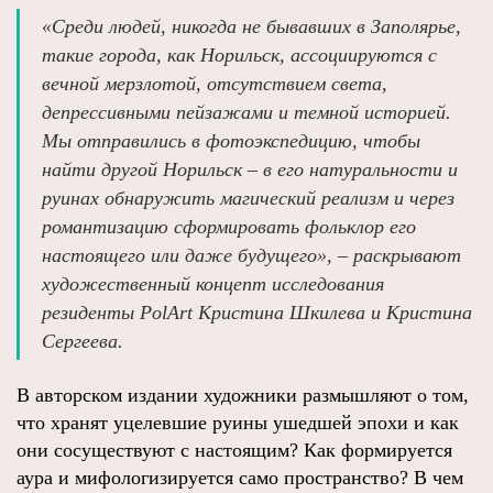
«Среди людей, никогда не бывавших в Заполярье,
такие города, как Норильск, ассоциируются с
вечной мерзлотой, отсутствием света,
депрессивными пейзажами и темной историей.
Мы отправились в фотоэкспедицию, чтобы
найти другой Норильск – в его натуральности и
руинах обнаружить магический реализм и через
романтизацию сформировать фольклор его
настоящего или даже будущего», – раскрывают
художественный концепт исследования
резиденты PolArt Кристина Шкилева и Кристина
Сергеева.
В авторском издании художники размышляют о том,
что хранят уцелевшие руины ушедшей эпохи и как
они сосуществуют с настоящим? Как формируется
аура и мифологизируется само пространство? В чем