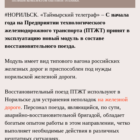
полным комплектом бытовой техники.
#НОРИЛЬСК. «Таймырский телеграф» –
С начала
года на Предприятии технологического
железнодорожного транспорта (ПТЖТ) принят в
эксплуатацию новый модуль в составе
восстановительного поезда.
Модуль имеет вид типового вагона российских
железных дорог и приспособлен под нужды
норильской железной дороги.
Восстановительный поезд ПТЖТ используют в
Норильске для устранения неполадок
на железной
дороге
. Персонал поезда, являющийся, по сути,
аварийно-восстановительной бригадой, обладает
богатым опытом работы в этом направлении, четко
выполняет необходимые действия в различных
нештатных ситуациях.