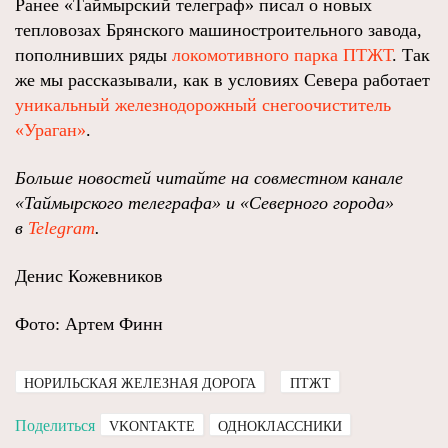
Ранее «Таймырский телеграф» писал о новых
тепловозах Брянского машиностроительного завода,
пополнивших ряды
локомотивного парка ПТЖТ
. Так
же мы рассказывали, как в условиях Севера работает
уникальный железнодорожный снегоочиститель
«Ураган»
.
Больше новостей читайте на совместном канале
«Таймырского телеграфа» и «Северного города»
в
Telegram
.
Денис Кожевников
Фото: Артем Финн
НОРИЛЬСКАЯ ЖЕЛЕЗНАЯ ДОРОГА
ПТЖТ
Поделиться
VKONTAKTE
ОДНОКЛАССНИКИ