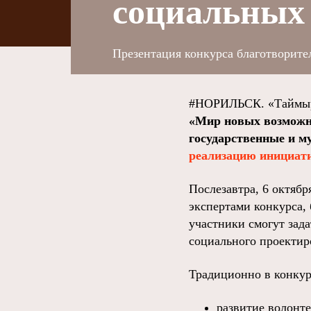
социальных
Презентация конкурса благотворите
#НОРИЛЬСК. «Таймыр
«Мир новых возможн
государственные и 
реализацию инициат
Послезавтра, 6 октябр
экспертами конкурса,
участники смогут зада
социального проектир
Традиционно в конкур
развитие волонт