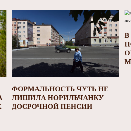
В
П
О
М
ФОРМАЛЬНОСТЬ ЧУТЬ НЕ
А
ЛИШИЛА НОРИЛЬЧАНКУ
Х
ДОСРОЧНОЙ ПЕНСИИ