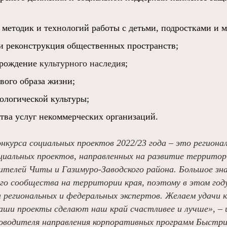
 методик и технологий работы с детьми, подростками и 
 и реконструкция общественных пространств;
зрождение
культурного наследия
;
вого образа жизни;
ологической культуры;
тва услуг некоммерческих организаций.
нкурса социальных проектов 2022/23 года – это региона
иальных проектов, направленных на развитие территор
телей Читы и Газимуро-Заводского района. Большое зна
го сообщества на территории края, поэтому в этом году
а региональных и федеральных экспертов. Желаем удачи
 ваши проекты сделают наш край счастливее и лучше», 
оводителя направления корпоративных программ Быстр