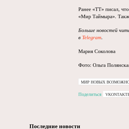
Ранее «ТТ» писал, чт
«Мир Таймыра». Также
Больше новостей чита
в
Telegram
.
Мария Соколова
Фото: Ольга Полянска
МИР НОВЫХ ВОЗМОЖН
Поделиться
VKONTAKT
Последние новости