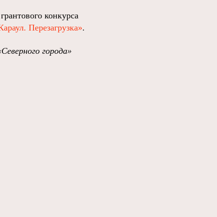
 грантового конкурса
Караул. Перезагрузка»
.
«Северного города»