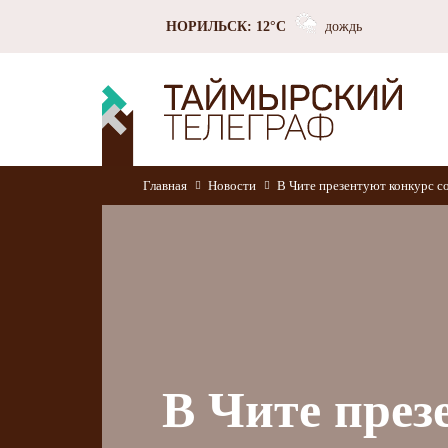
НОРИЛЬСК: 12°C
дождь
Главная
Новости
В Чите презентуют конкурс с
В Чите през