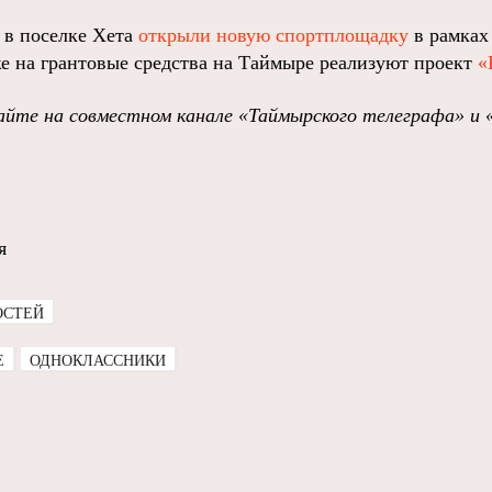
о в поселке Хета
открыли новую спортплощадку
в рамках
 на грантовые средства на Таймыре реализуют проект
«
йте на совместном канале «Таймырского телеграфа» и 
я
ОСТЕЙ
E
ОДНОКЛАССНИКИ