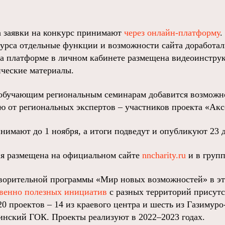
а заявки на конкурс принимают
через онлайн-платформу
.
курса отдельные функции и возможности сайта доработа
на платформе в личном кабинете размещена видеоинстру
ические материалы.
обучающим региональным семинарам добавится возможно
ю от региональных экспертов – участников проекта «Ак
нимают до 1 ноября, а итоги подведут и опубликуют 23 д
я размещена на официальном сайте
nncharity.ru
и в груп
творительной программы «Мир новых возможностей» в э
твенно полезных инициатив
с разных территорий присутс
 проектов – 14 из краевого центра и шесть из Газимуро
инский ГОК. Проекты реализуют в 2022–2023 годах.