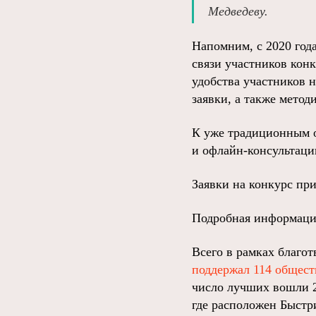
Медведеву.
Напомним, с 2020 год
связи участников кон
удобства участников 
заявки, а также метод
К уже традиционным 
и офлайн-консультаци
Заявки на конкурс при
Подробная информаци
Всего в рамках благо
поддержал 114 общес
число лучших вошли 20
где расположен Быстр