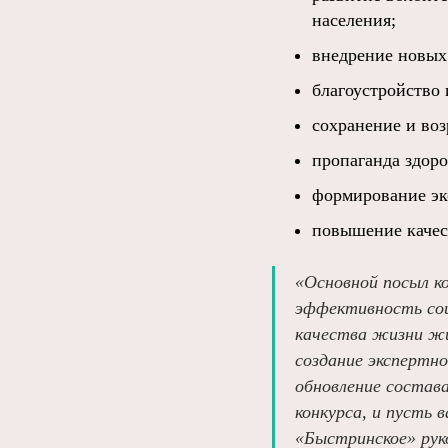
населения;
внедрение новых
благоустройство
сохранение и во
пропаганда здоро
формирование эк
повышение качес
«Основной посыл ко
эффективность соц
качества жизни жи
создание экспертно
обновление состав
конкурса, и пусть
«Быстринское» рук