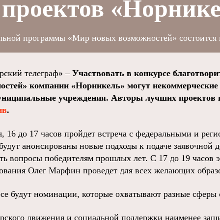
 проектов «Норник
льной программы «Мир новых возможностей» состоится 
ский телеграф» –
Участвовать в конкурсе благотвор
остей» компании «Норникель» могут некоммерческие 
муниципальные учреждения. Авторы лучших проектов
ив
.
я, 16 до 17 часов пройдет встреча с федеральными и рег
 будут анонсированы новые подходы к подаче заявочной 
ть вопросы победителям прошлых лет. С 17 до 19 часов э
ования Олег Марфин проведет для всех желающих образ
се будут номинации, которые охватывают разные сферы
ерского движения и социальной поддержки наименее за