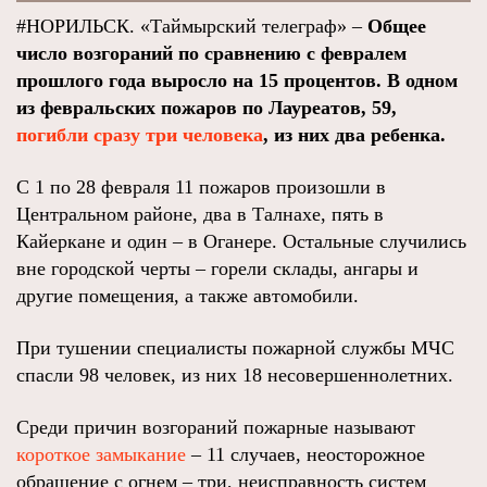
#НОРИЛЬСК. «Таймырский телеграф» –
Общее
число возгораний по сравнению с февралем
прошлого года выросло на 15 процентов. В одном
из февральских пожаров по Лауреатов, 59,
погибли сразу три человека
, из них два ребенка.
С 1 по 28 февраля 11 пожаров произошли в
Центральном районе, два в Талнахе, пять в
Кайеркане и один – в Оганере. Остальные случились
вне городской черты – горели склады, ангары и
другие помещения, а также автомобили.
При тушении специалисты пожарной службы МЧС
спасли 98 человек, из них 18 несовершеннолетних.
Среди причин возгораний пожарные называют
короткое замыкание
– 11 случаев, неосторожное
обращение с огнем – три, неисправность систем