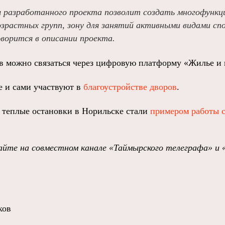
я разработанного проекта позволит создать многофункц
озрастных групп, зону для занятий активными видами сп
оворится в описании проекта.
в можно связаться через цифровую платформу «Жилье и г
 и сами участвуют в
благоустройстве дворов
.
о теплые остановки в Норильске стали
примером работы с
йте на совместном канале «Таймырского телеграфа» и 
ков