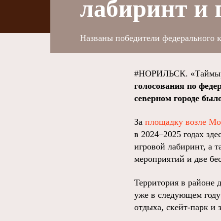
лабиринт и
Названы победители федерального к
#НОРИЛЬСК. «Таймыр
голосования по феде
северном городе бы
За
площадку возле Мо
в 2024–2025 годах зде
игровой лабиринт, а 
мероприятий и две бе
Территория в районе 
уже в следующем году
отдыха, скейт-парк и 