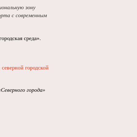
иональную зону
орта с современным
ородская среда».
 северной городской
«Северного города»