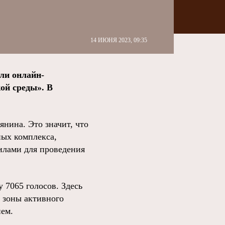
14 ИЮНЯ 2023, 09:35
ли онлайн-
ой среды».
В
янина. Это значит, что
ных комплекса,
илами для проведения
у 7065 голосов. Здесь
 зоны активного
ием.