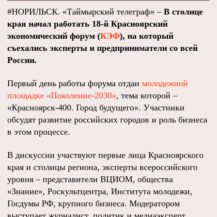
#НОРИЛЬСК. «Таймырский телеграф» –
В столице
края начал работать 18-й Красноярский
экономический форум (
КЭФ
), на который
съехались эксперты и предприниматели со всей
России.
Первый день работы форума отдан
молодежной
площадке «Поколение-2030»
, тема которой –
«Красноярск-400. Город будущего». Участники
обсудят развитие российских городов и роль бизнеса
в этом процессе.
В дискуссии участвуют первые лица Красноярского
края и столицы региона, эксперты всероссийского
уровня – представители ВЦИОМ, общества
«Знание», Роскультцентра, Института молодежи,
Госдумы РФ, крупного бизнеса. Модератором
выступает журналист, политик и медиаэксперт