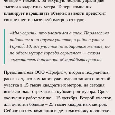
четыре – тяжелой. За текущую неделю убрали две
тысячи квадратных метра. Теперь компания
планирует наращивать объемы: вывезти предстоит
свыше шести тысяч кубометров отходов.
«Мы уверены, что уложимся в срок. Параллельно
работаем и на другом участке, в районе улицы
Горной, 18, где участок по габаритам меньше, но
по объем мусора гораздо серьезнее», – сказал
заместитель директора «Стройбытсервиса».
Представитель ООО «Профит», второго подрядчика,
рассказал, что компания уже неделю занята очисткой
участка в 15 тысяч квадратных метров, на сегодня
вывезли около трех тысяч кубометров мусора. Срок
окончания работ тот же – 15 октября. Второй участок
для очистки больше – 25 тысяч квадратных метров.
Сейчас на нем компания ведет подготовку к очистке.