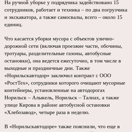
На ручной уборке у подрядчика задействовано 15
сотрудников, работает и техника – по два погрузчика
и экскаватора, а также самосвалы, всего – около 15
единиц.
Что касается уборки мусора с объектов улично-
дорожной сети (включая проезжие части, обочины,
тротуары, разделительные газоны, автобусные
остановки), она ведется ежесуточно, в том числе в
выходные и праздничные дни. Также
«Норильскавтодор» заключил контракт с ООО
«РостТех», сотрудники которого очищают мусорные
контейнеры, установленные на автодорогах
Норильск – Алыкель, Норильск – Талнах, а также
улице Кирова в районе автобусной остановки
«Хлебозавод», четыре раза в неделю.
В «Норильскавтодоре» также пояснили, что еще в