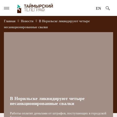
EN
Главная
Новости
В Норильске ликвидируют четыре
несанкционированные свалки
В Норильске ликвидируют четыре
несанкционированные свалки
Работы оплатят деньгами от штрафов, поступающих в городской