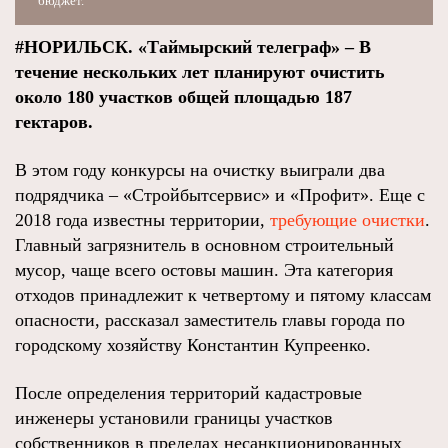
бюджет.
#НОРИЛЬСК. «Таймырский телеграф» – В
течение нескольких лет планируют очистить
около 180 участков общей площадью 187
гектаров.
В этом году конкурсы на очистку выиграли два
подрядчика – «Стройбытсервис» и «Профит». Еще с
2018 года известны территории,
требующие очистки
.
Главный загрязнитель в основном строительный
мусор, чаще всего остовы машин. Эта категория
отходов принадлежит к четвертому и пятому классам
опасности, рассказал заместитель главы города по
городскому хозяйству Константин Купреенко.
После определения территорий кадастровые
инженеры установили границы участков
собственников в пределах несанкционированных