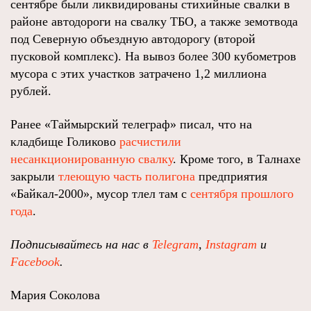
сентябре были ликвидированы стихийные свалки в
районе автодороги на свалку ТБО, а также земотвода
под Северную объездную автодорогу (второй
пусковой комплекс). На вывоз более 300 кубометров
мусора с этих участков затрачено 1,2 миллиона
рублей.
Ранее «Таймырский телеграф» писал, что на
кладбище Голиково
расчистили
несанкционированную свалку
. Кроме того, в Талнахе
закрыли
тлеющую часть полигона
предприятия
«Байкал-2000», мусор тлел там с
сентября прошлого
года
.
Подписывайтесь на нас в
Telegram
,
Instagram
и
Facebook
.
Мария Соколова