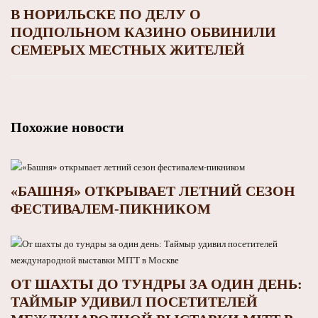
В НОРИЛЬСКЕ ПО ДЕЛУ О
ПОДПОЛЬНОМ КАЗИНО ОБВИНИЛИ
СЕМЕРЫХ МЕСТНЫХ ЖИТЕЛЕЙ
Похожие новости
«БАШНЯ» ОТКРЫВАЕТ ЛЕТНИЙ СЕЗОН
ФЕСТИВАЛЕМ-ПИКНИКОМ
ОТ ШАХТЫ ДО ТУНДРЫ ЗА ОДИН ДЕНЬ:
ТАЙМЫР УДИВИЛ ПОСЕТИТЕЛЕЙ