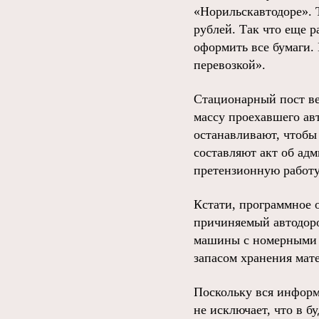
«Норильскавтодоре». Т
рублей. Так что еще 
оформить все бумаги.
перевозкой».
Стационарный пост ве
массу проехавшего ав
останавливают, чтобы
составляют акт об ад
претензионную работу
Кстати, программное 
причиняемый автодорог
машины с номерными 
запасом хранения мате
Поскольку вся информ
не исключает, что в 