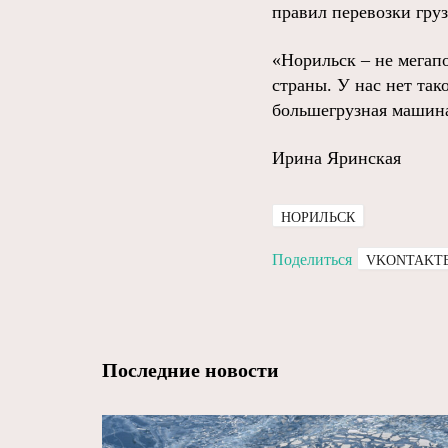
правил перевозки груз
«Норильск – не мегапо
страны. У нас нет так
большегрузная машина
Ирина Яринская
НОРИЛЬСК
Поделиться
VKONTAKT
Последние новости