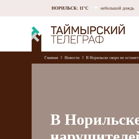
НОРИЛЬСК: 11°C
небольшой дождь
Главная
Новости
В Норильске скоро не останет
В Норильске
нарушителей