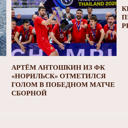
К
П
Р
АРТЁМ АНТОШКИН ИЗ ФК
«НОРИЛЬСК» ОТМЕТИЛСЯ
ГОЛОМ В ПОБЕДНОМ МАТЧЕ
СБОРНОЙ