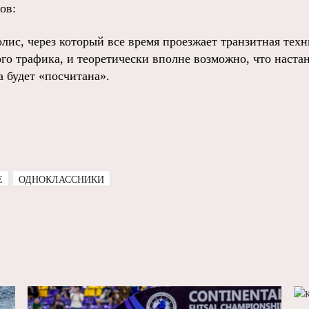
ов:
лис, через который все время проезжает транзитная техн
ого трафика, и теоретически вполне возможно, что настан
 будет «посчитана».
E
ОДНОКЛАССНИКИ