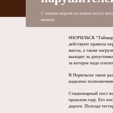
С начала апреля на новом посту ве
машин.
#НОРИЛЬСК “Таймырск
действуют правила пе
массы, а также нагру
выходит за допустимы
за которое надо плат
В Норильске такие ра
наделено полномочиям
Стационарный пост ве
прошлом году. Его по
дороги. Полгода тести