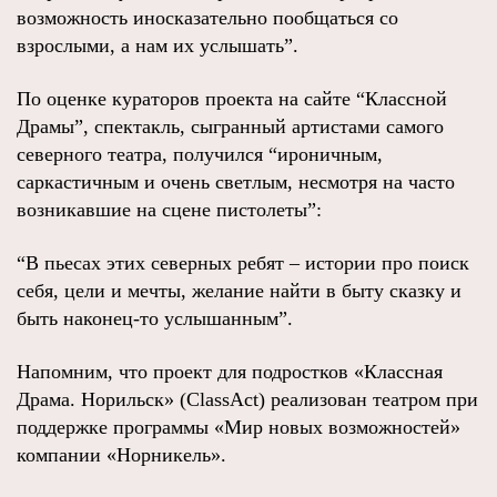
возможность иносказательно пообщаться со
взрослыми, а нам их услышать”.
По оценке кураторов проекта на сайте “Классной
Драмы”, спектакль, сыгранный артистами самого
северного театра, получился “ироничным,
саркастичным и очень светлым, несмотря на часто
возникавшие на сцене пистолеты”:
“В пьесах этих северных ребят – истории про поиск
себя, цели и мечты, желание найти в быту сказку и
быть наконец-то услышанным”.
Напомним, что проект для подростков «Классная
Драма. Норильск» (ClassAct) реализован театром при
поддержке программы «Мир новых возможностей»
компании «Норникель».