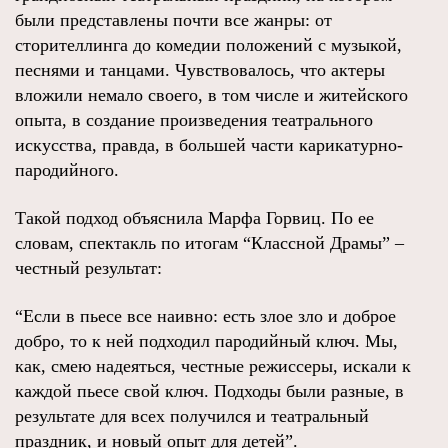
были представлены почти все жанры: от
сторителлинга до комедии положений с музыкой,
песнями и танцами. Чувствовалось, что актеры
вложили немало своего, в том числе и житейского
опыта, в создание произведения театрального
искусства, правда, в большей части карикатурно-
пародийного.
Такой подход объяснила Марфа Горвиц. По ее
словам, спектакль по итогам “Классной Драмы” –
честный результат:
“Если в пьесе все наивно: есть злое зло и доброе
добро, то к ней подходил пародийный ключ. Мы,
как, смею надеяться, честные режиссеры, искали к
каждой пьесе свой ключ. Подходы были разные, в
результате для всех получился и театральный
праздник, и новый опыт для детей”.