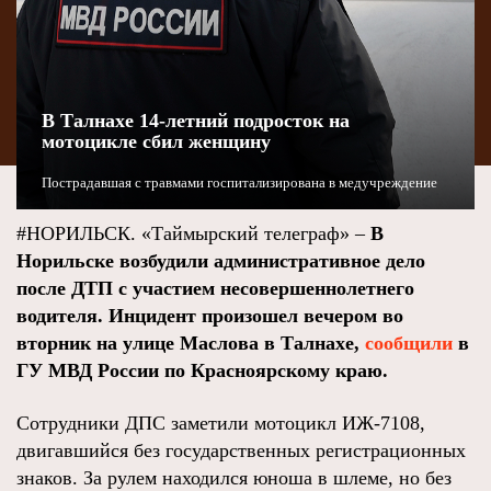
В Талнахе 14-летний подросток на
мотоцикле сбил женщину
Пострадавшая с травмами госпитализирована в медучреждение
#НОРИЛЬСК. «Таймырский телеграф» –
В
Норильске возбудили административное дело
после ДТП с участием несовершеннолетнего
водителя. Инцидент произошел вечером во
вторник на улице Маслова в Талнахе,
сообщили
в
ГУ МВД России по Красноярскому краю.
Сотрудники ДПС заметили мотоцикл ИЖ-7108,
двигавшийся без государственных регистрационных
знаков. За рулем находился юноша в шлеме, но без