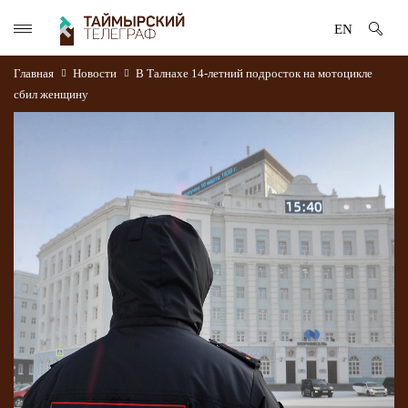
EN
Главная
Новости
В Талнахе 14-летний подросток на мотоцикле
сбил женщину