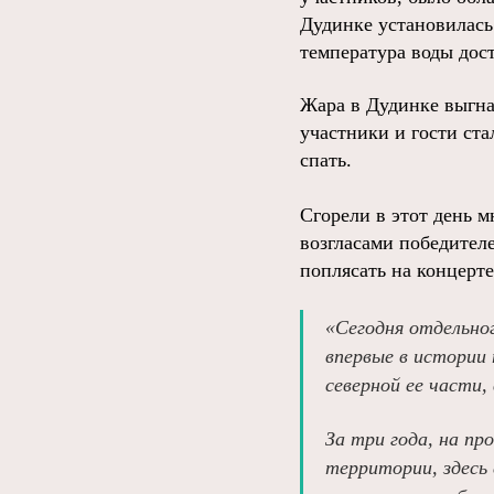
Дудинке установилась 
температура воды дост
Жара в Дудинке выгна
участники и гости ста
спать.
Сгорели в этот день м
возгласами победителе
поплясать на концерт
«Сегодня отдельно
впервые в истории 
северной ее части,
За три года, на п
территории, здесь 