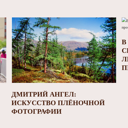
В
С
Л
П
ДМИТРИЙ АНГЕЛ:
ИСКУССТВО ПЛЁНОЧНОЙ
ФОТОГРАФИИ