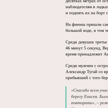
десятках метрах от ос
наблюдателям в лодка
и поднять их на борт 
На финиш пришли сам
большой воде, в том 
Среди девушек третье
46 минут 5 секунд, Ве
время принадлежит Ан
Среди мужчин с остро
Александр Тугай со в
прибывший с того бере
«Спасибо всем учас
берегу Енисея. Был
повторить», – рез