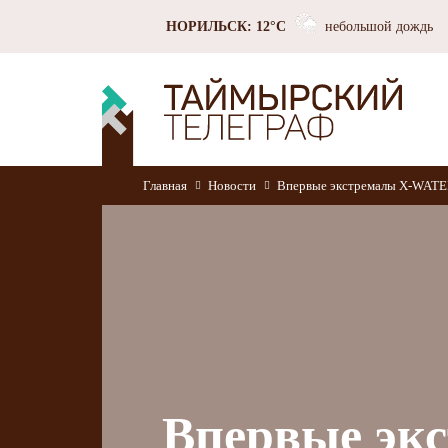
НОРИЛЬСК: 12°C
небольшой дождь
Главная
Новости
Впервые экстремалы X-WATE
Впервые эк