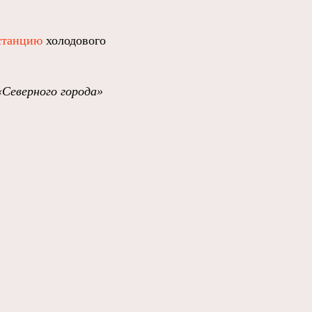
станцию
холодового
«Северного города»