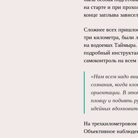
на старте и при прох
конце заплыва зависел
Сложнее всех пришлос
три километра, были л
на водоемах Таймыра.
подробный инструктаж
самоконтроль на всем
«Нам всем надо вн
сознания, когда кл
ориентации. В это
пловцу и поднять 
идейных вдохновит
На трехкилометровом 
Объективное наблюден