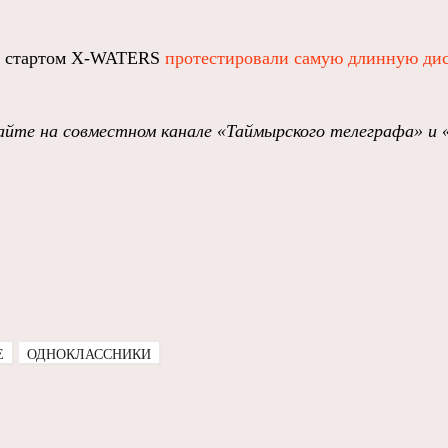
ед стартом X-WATERS
протестировали самую длинную ди
йте на совместном канале «Таймырского телеграфа» и 
E
ОДНОКЛАССНИКИ