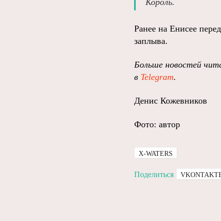
Король.
Ранее на Енисее пер
заплыва.
Больше новостей чита
в
Telegram
.
Денис Кожевников
Фото: автор
X-WATERS
Поделиться
VKONTAKT