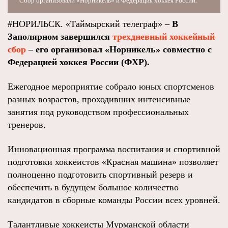
Сбор организовали «Норникель» и Федерация хоккея России.
#НОРИЛЬСК. «Таймырский телеграф» –
В
Заполярном завершился
трехдневный хоккейный
сбор
– его организовал «Норникель» совместно с
Федерацией хоккея России (ФХР).
Ежегодное мероприятие собрало юных спортсменов
разных возрастов, проходивших интенсивные
занятия под руководством профессиональных
тренеров.
Инновационная программа воспитания и спортивной
подготовки хоккеистов «Красная машина» позволяет
полноценно подготовить спортивный резерв и
обеспечить в будущем большое количество
кандидатов в сборные команды России всех уровней.
Талантливые хоккеисты Мурманской области