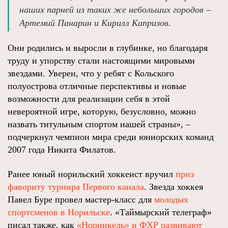
наших парней из таких же небольших городов –
Артемий Панарин и Кирилл Капризов.
Они родились и выросли в глубинке, но благодаря
труду и упорству стали настоящими мировыми
звездами. Уверен, что у ребят с Кольского
полуострова отличные перспективы и новые
возможности для реализации себя в этой
невероятной игре, которую, безусловно, можно
назвать титульным спортом нашей страны», –
подчеркнул чемпион мира среди юниорских команд
2007 года Никита Филатов.
Ранее юный норильский хоккеист вручил
приз
фавориту турнира Первого канала
. Звезда хоккея
Павел Буре провел мастер-класс для
молодых
спортсменов в Норильске
. «Таймырский телеграф»
писал также, как
«Норникель» и ФХР развивают