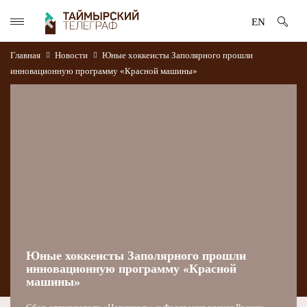
EN
Главная
Новости
Юные хоккеисты Заполярного прошли
инновационную программу «Красной машины»
Юные хоккеисты Заполярного прошли
инновационную программу «Красной
машины»