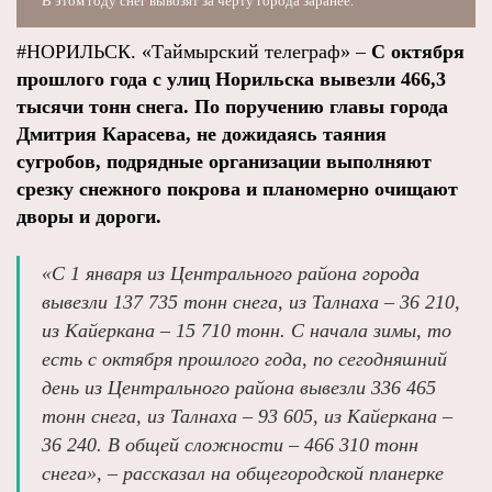
В этом году снег вывозят за черту города заранее.
#НОРИЛЬСК. «Таймырский телеграф» –
С октября
прошлого года с улиц Норильска вывезли 466,3
тысячи тонн снега. По поручению главы города
Дмитрия Карасева, не дожидаясь таяния
сугробов, подрядные организации выполняют
срезку снежного покрова и планомерно очищают
дворы и дороги.
«С 1 января из Центрального района города
вывезли 137 735 тонн снега, из Талнаха – 36 210,
из Кайеркана – 15 710 тонн. С начала зимы, то
есть с октября прошлого года, по сегодняшний
день из Центрального района вывезли 336 465
тонн снега, из Талнаха – 93 605, из Кайеркана –
36 240. В общей сложности – 466 310 тонн
снега», – рассказал на общегородской планерке