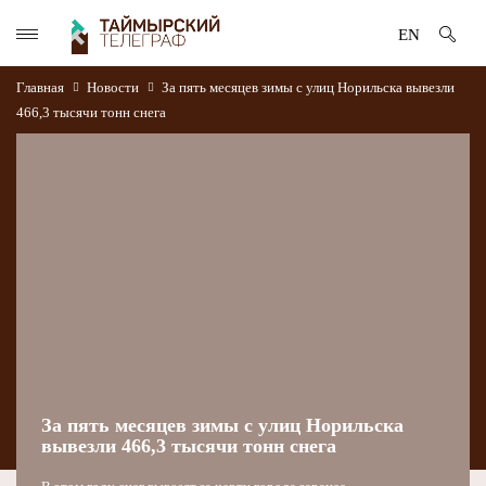
EN
Главная
Новости
За пять месяцев зимы с улиц Норильска вывезли
466,3 тысячи тонн снега
За пять месяцев зимы с улиц Норильска
вывезли 466,3 тысячи тонн снега