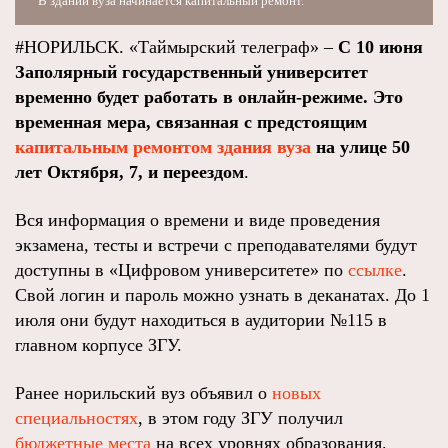
В здании вуза начинается капитальный ремонт.
#НОРИЛЬСК. «Таймырский телеграф» –
С 10 июня
Заполярный государственный университет
временно будет работать в онлайн-режиме. Это
временная мера, связанная с предстоящим
капитальным ремонтом здания вуза
на улице 50
лет Октября, 7, и переездом
.
Вся информация о времени и виде проведения
экзамена, тесты и встречи с преподавателями будут
доступны в «Цифровом университете» по
ссылке
.
Свой логин и пароль можно узнать в деканатах. До 1
июля они будут находиться в аудитории №115 в
главном корпусе ЗГУ.
Ранее норильский вуз объявил о
новых
специальностях
, в этом году ЗГУ получил
бюджетные места
на всех уровнях образования.