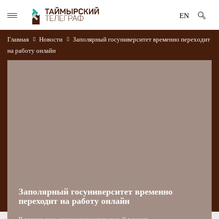
EN
Главная
Новости
Заполярный госуниверситет временно переходит
на работу онлайн
Заполярный госуниверситет временно
переходит на работу онлайн