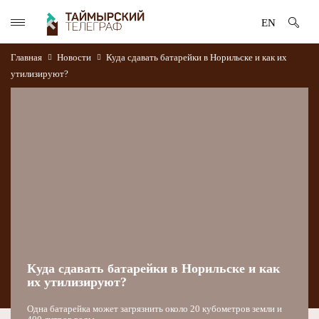
EN
Главная
Новости
Куда сдавать батарейки в Норильске и как их
утилизируют?
Куда сдавать батарейки в Норильске и как
их утилизируют?
Одна батарейка может загрязнить около 20 кубометров земли и