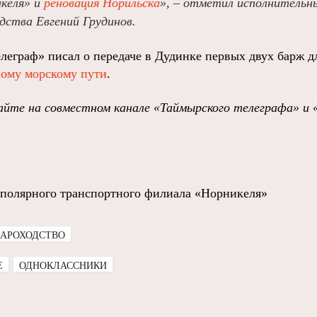
келя» и
реновация Норильска
», – отметил исполнительн
дства Евгений Грудинов.
леграф» писал о передаче в Дудинке первых двух барж дл
ому морскому пути
.
йте на совместном канале «Таймырского телеграфа» и 
аполярного транспортного филиала «Норникеля»
ПАРОХОДСТВО
E
ОДНОКЛАССНИКИ