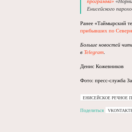
программа»
«Норни
Енисейского парохо
Ранее «Таймырский те
прибывших по Северн
Больше новостей чита
в
Telegram
.
Денис Кожевников
Фото: пресс-служба З
ЕНИСЕЙСКОЕ РЕЧНОЕ 
Поделиться
VKONTAKT