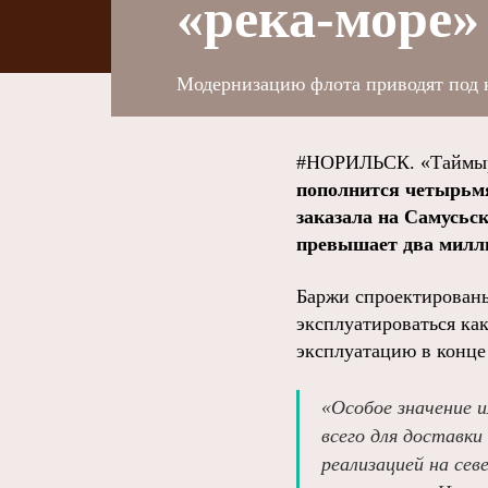
«река-море»
Модернизацию флота приводят под 
#НОРИЛЬСК. «Таймыр
пополнится четырьмя
заказала на Самусьс
превышает два милли
Баржи спроектированы
эксплуатироваться как
эксплуатацию в конце
«Особое значение 
всего для доставки
реализацией на се