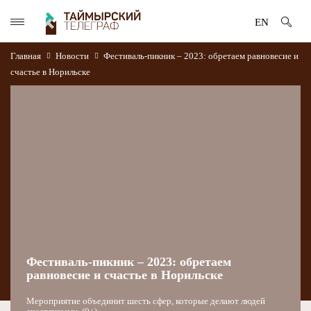
EN
Главная
Новости
Фестиваль-пикник – 2023: обретаем равновесие и
счастье в Норильске
Фестиваль-пикник – 2023: обретаем
равновесие и счастье в Норильске
Мероприятие объединит шесть сфер, которые делают людей