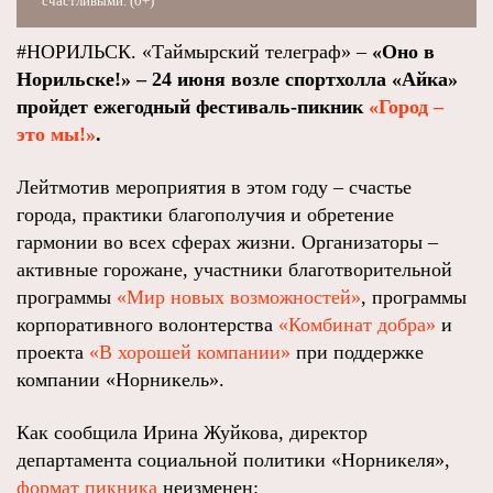
счастливыми. (0+)
#НОРИЛЬСК. «Таймырский телеграф» –
«Оно в
Норильске!» – 24 июня возле спортхолла «Айка»
пройдет ежегодный фестиваль-пикник
«Город –
это мы!»
.
Лейтмотив мероприятия в этом году – счастье
города, практики благополучия и обретение
гармонии во всех сферах жизни. Организаторы –
активные горожане, участники благотворительной
программы
«Мир новых возможностей»
, программы
корпоративного волонтерства
«Комбинат добра»
и
проекта
«В хорошей компании»
при поддержке
компании «Норникель».
Как сообщила Ирина Жуйкова, директор
департамента социальной политики «Норникеля»,
формат пикника
неизменен: