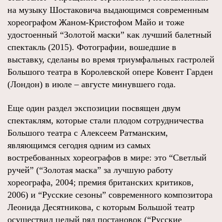
на музыку Шостаковича выдающимся современным
хореографом Жаном-Кристофом Майо и тоже
удостоенный “Золотой маски” как лучший балетный
спектакль (2015). Фотографии, вошедшие в
выставку, сделаны во время триумфальных гастролей
Большого театра в Королевской опере Ковент Гарден
(Лондон) в июле – августе минувшего года.
Еще один раздел экспозиции посвящен двум
спектаклям, которые стали плодом сотрудничества
Большого театра с Алексеем Ратманским,
являющимся сегодня одним из самых
востребованных хореографов в мире: это “Светлый
ручей” (“Золотая маска” за лучшую работу
хореографа, 2004; премия британских критиков,
2006) и “Русские сезоны” современного композитора
Леонида Десятникова, с которым Большой театр
осуществил целый ряд постановок (“Русские