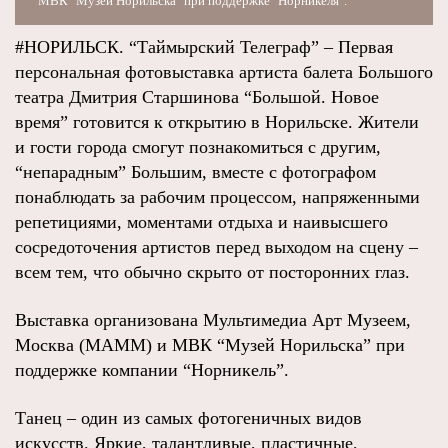
МВК "Музей Норильска" при поддержке "Норникеля".
#НОРИЛЬСК. “Таймырский Телеграф” – Первая
персональная фотовыставка артиста балета Большого
театра Дмитрия Старшинова “Большой. Новое
время” готовится к открытию в Норильске. Жители
и гости города смогут познакомиться с другим,
“непарадным” Большим, вместе с фотографом
понаблюдать за рабочим процессом, напряженными
репетициями, моментами отдыха и наивысшего
сосредоточения артистов перед выходом на сцену –
всем тем, что обычно скрыто от посторонних глаз.
Выставка организована Мультимедиа Арт Музеем,
Москва (МАММ) и МВК “Музей Норильска” при
поддержке компании “Норникель”.
Танец – один из самых фотогеничных видов
искусств. Яркие, талантливые, пластичные,