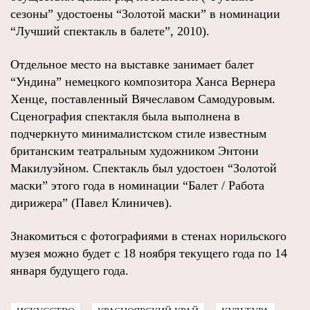
сезоны” удостоены “Золотой маски” в номинации
“Лучший спектакль в балете”, 2010).
Отдельное место на выставке занимает балет
“Ундина” немецкого композитора Ханса Вернера
Хенце, поставленный Вячеславом Самодуровым.
Сценография спектакля была выполнена в
подчеркнуто минималистском стиле известным
британским театральным художником Энтони
Макилуэйном. Спектакль был удостоен “Золотой
маски” этого года в номинации “Балет / Работа
дирижера” (Павел Клиничев).
Знакомиться с фотографиями в стенах норильского
музея можно будет с 18 ноября текущего года по 14
января будущего года.