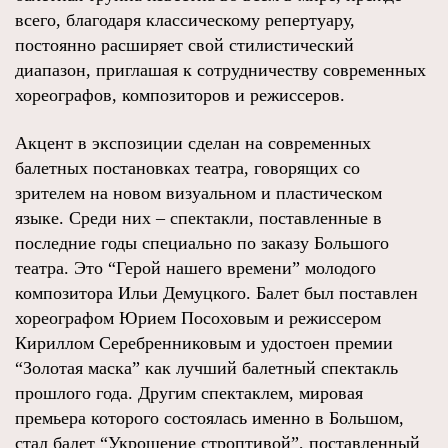
всего, благодаря классическому репертуару,
постоянно расширяет свой стилистический
диапазон, приглашая к сотрудничеству современных
хореографов, композиторов и режиссеров.
Акцент в экспозиции сделан на современных
балетных постановках театра, говорящих со
зрителем на новом визуальном и пластическом
языке. Среди них – спектакли, поставленные в
последние годы специально по заказу Большого
театра. Это “Герой нашего времени” молодого
композитора Ильи Демуцкого. Балет был поставлен
хореографом Юрием Посоховым и режиссером
Кириллом Серебренниковым и удостоен премии
“Золотая маска” как лучший балетный спектакль
прошлого года. Другим спектаклем, мировая
премьера которого состоялась именно в Большом,
стал балет “Укрощение строптивой”, поставленный