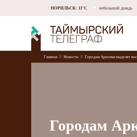
НОРИЛЬСК: 11°C
небольшой дождь
Главная
Новости
Городам Арктики выделят вос
Городам Ар