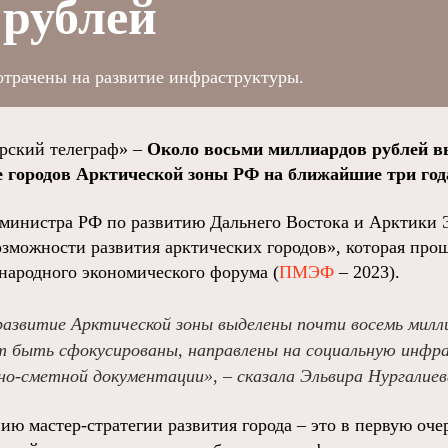
 рублей
потрачены на развитие инфраструктуры.
ский телеграф» –
Около восьми миллиардов рублей в
е городов Арктической зоны РФ на ближайшие три год
министра РФ по развитию Дальнего Востока и Арктики 
озможности развития арктических городов», которая про
народного экономического форума (
ПМЭФ
– 2023).
развитие Арктической зоны выделены почти восемь милл
т быть сфокусированы, направлены на социальную инфр
но-сметной документации», – сказала Эльвира Нургалиев
ию мастер-стратегии развития города – это в первую оче