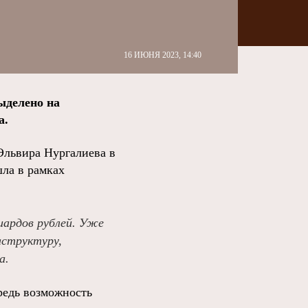
16 ИЮНЯ 2023, 14:40
ыделено на
а.
Эльвира Нургалиева в
шла в рамках
иардов рублей. Уже
аструктуру,
а.
редь возможность