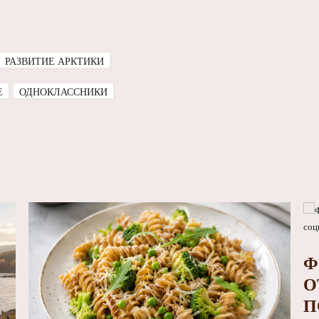
РАЗВИТИЕ АРКТИКИ
E
ОДНОКЛАССНИКИ
Ф
О
П