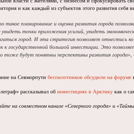
ьной власти с жителями, с бизнесом и сфокусировать сво
ритория и как каждый из субъектов этого развития себя в
 такое планирование и оценка развития города позволя
 увидеть точки приложения усилий, увидеть экономиче
игаться город. И эта стратегия позволяет отнестись ко
к к государственной большой инвестиции. Это позволяе
ого тоже будут понятны перспективы развития города»,
ание на Севморпути
беспилотников обсудили на форуме
леграф» рассказывал об
инвестициях в Арктику
как о с
йте на совместном канале «Северного города» и «Таймы