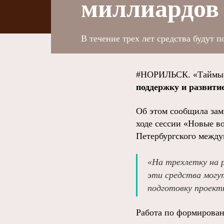
миллиардов
В течение трех лет средства будут 
#НОРИЛЬСК. «Таймыр
поддержку и развити
Об этом сообщила зам
ходе сессии «Новые в
Петербургского между
«На трехлетку на 
эти средства могу
подготовку проект
Работа по формирован