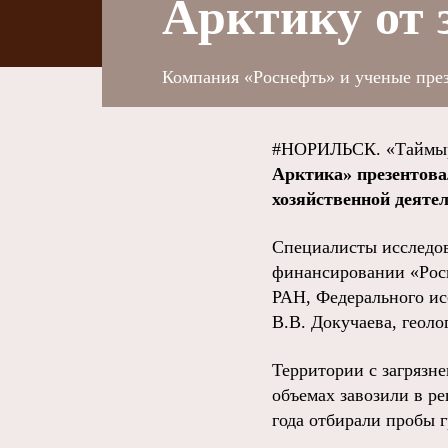
Арктику от 
Компания «Роснефть» и ученые през
#НОРИЛЬСК. «Таймыр
Арктика» презентова
хозяйственной деяте
Специалисты исследов
финансировании «Росн
РАН, Федерального ис
В.В. Докучаева, геоло
Территории с загрязне
объемах завозили в р
года отбирали пробы г