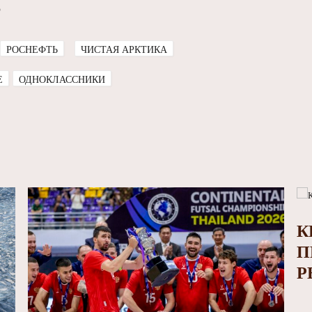
о
РОСНЕФТЬ
ЧИСТАЯ АРКТИКА
E
ОДНОКЛАССНИКИ
К
П
Р