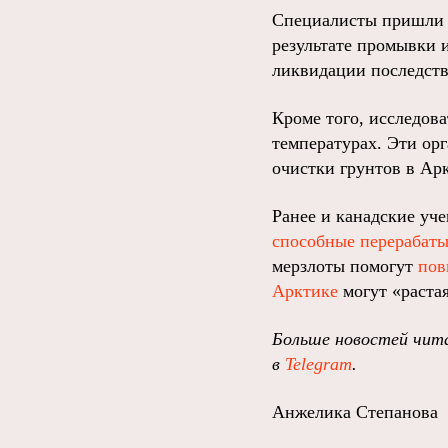
Специалисты пришли к
результате промывки 
ликвидации последств
Кроме того, исследов
температурах. Эти ор
очистки грунтов в А
Ранее и канадские уч
способные перерабат
мерзлоты помогут
пов
Арктике
могут «раста
Больше новостей чита
в
Telegram
.
Анжелика Степанова