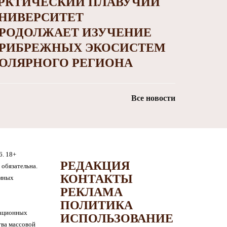
РКТИЧЕСКИЙ ПЛАВУЧИЙ
НИВЕРСИТЕТ
РОДОЛЖАЕТ ИЗУЧЕНИЕ
РИБРЕЖНЫХ ЭКОСИСТЕМ
ОЛЯРНОГО РЕГИОНА
Все новости
6. 18+
РЕДАКЦИЯ
обязательна.
КОНТАКТЫ
амных
РЕКЛАМА
ПОЛИТИКА
мационных
ИСПОЛЬЗОВАНИЕ
тва массовой