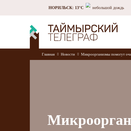
НОРИЛЬСК: 13°C
небольшой дождь
Главная
Новости
Микроорганизмы помогут очи
Микроорган