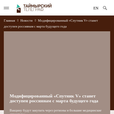
EN
Главная
Новости
Модифицированный «Спутник V» станет
доступен россиянам с марта будущего года
Модифицированный «Спутник V» станет
доступен россиянам с марта будущего года
Вакцину будут закупать через регионы и большие медицинские