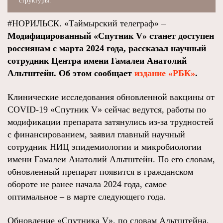
структуры.
#НОРИЛЬСК. «Таймырский телеграф» –
Модифицированный «Спутник V» станет доступен
россиянам с марта 2024 года, рассказал научный
сотрудник Центра имени Гамалеи Анатолий
Альтштейн. Об этом сообщает
издание «РБК»
.
Клинические исследования обновленной вакцины от
COVID-19 «Спутник V» сейчас ведутся, работы по
модификации препарата затянулись из-за трудностей
с финансированием, заявил главный научный
сотрудник НИЦ эпидемиологии и микробиологии
имени Гамалеи Анатолий Альтштейн. По его словам,
обновленный препарат появится в гражданском
обороте не ранее начала 2024 года, самое
оптимальное – в марте следующего года.
Обновление «Спутника V», по словам Альтштейна,