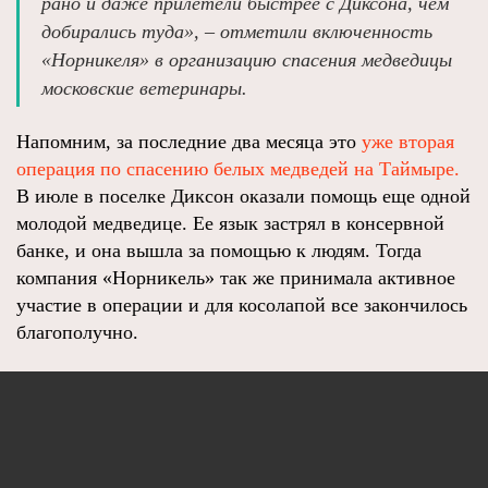
рано и даже прилетели быстрее с Диксона, чем
добирались туда», – отметили включенность
«Норникеля» в организацию спасения медведицы
московские ветеринары.
Напомним, за последние два месяца это
уже вторая
операция по спасению белых медведей на Таймыре.
В июле в поселке Диксон оказали помощь еще одной
молодой медведице. Ее язык застрял в консервной
банке, и она вышла за помощью к людям. Тогда
компания «Норникель» так же принимала активное
участие в операции и для косолапой все закончилось
благополучно.