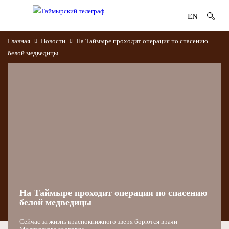
EN
Главная
Новости
На Таймыре проходит операция по спасению
белой медведицы
На Таймыре проходит операция по спасению
белой медведицы
Сейчас за жизнь краснокнижного зверя борются врачи