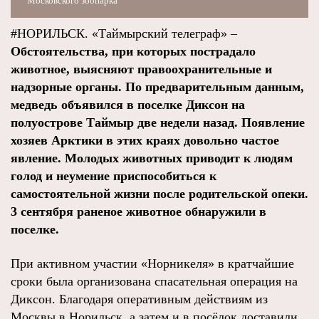
Московского зоопарка
#НОРИЛЬСК. «Таймырский телеграф» –
Обстоятельства, при которых пострадало
животное, выясняют правоохранительные и
надзорные органы.
По предварительным данным,
медведь объявился в поселке Диксон на
полуострове Таймыр две недели назад. Появление
хозяев Арктики в этих краях довольно частое
явление. Молодых животных приводит к людям
голод и неумение приспособиться к
самостоятельной жизни после родительской опеки.
3 сентября раненое животное обнаружили в
поселке.
При активном участии «Норникеля» в кратчайшие
сроки была организована спасательная операция на
Диксон. Благодаря оперативным действиям из
Москвы в Норильск, а затем и в посёлок доставили