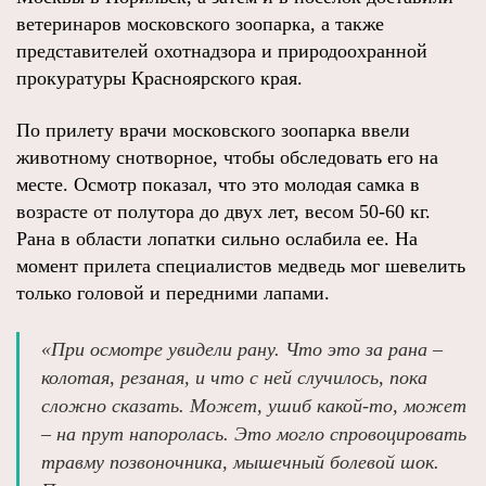
ветеринаров московского зоопарка, а также
представителей охотнадзора и природоохранной
прокуратуры Красноярского края.
По прилету врачи московского зоопарка ввели
животному снотворное, чтобы обследовать его на
месте. Осмотр показал, что это молодая самка в
возрасте от полутора до двух лет, весом 50-60 кг.
Рана в области лопатки сильно ослабила ее. На
момент прилета специалистов медведь мог шевелить
только головой и передними лапами.
«При осмотре увидели рану. Что это за рана –
колотая, резаная, и что с ней случилось, пока
сложно сказать. Может, ушиб какой-то, может
– на прут напоролась. Это могло спровоцировать
травму позвоночника, мышечный болевой шок.