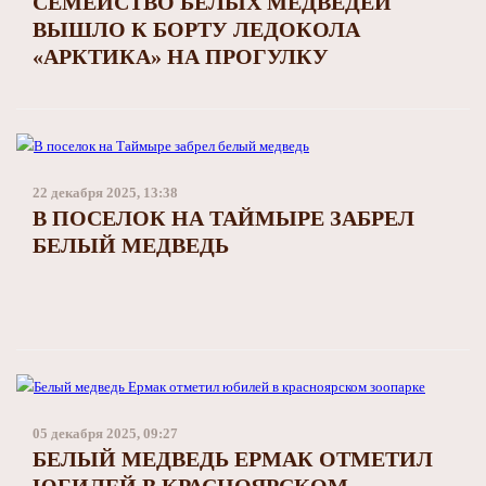
СЕМЕЙСТВО БЕЛЫХ МЕДВЕДЕЙ
ВЫШЛО К БОРТУ ЛЕДОКОЛА
«АРКТИКА» НА ПРОГУЛКУ
22 декабря 2025, 13:38
В ПОСЕЛОК НА ТАЙМЫРЕ ЗАБРЕЛ
БЕЛЫЙ МЕДВЕДЬ
05 декабря 2025, 09:27
БЕЛЫЙ МЕДВЕДЬ ЕРМАК ОТМЕТИЛ