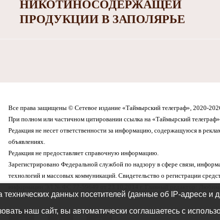
НИКОТИНОСОДЕРЖАЩЕЙ
ПРОДУКЦИИ В ЗАПОЛЯРЬЕ
Все права защищены © Сетевое издание «Таймырский телеграф», 2020-202
При полном или частичном цитировании ссылка на «Таймырский телеграф» 
Редакция не несет ответственности за информацию, содержащуюся в рекл
объявлениях.
Редакция не предоставляет справочную информацию.
Зарегистрировано Федеральной службой по надзору в сфере связи, инфор
технологий и массовых коммуникаций. Свидетельство о регистрации средс
информации ЭЛ № ФС 77-59649 от 23.10.2014 г. Главный редактор: Любима
а технических данных посетителей (данные об IP-адресе и 
овать наш сайт, вы автоматически соглашаетесь с использ