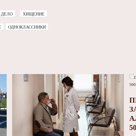
 ДЕЛО
ХИЩЕНИЕ
E
ОДНОКЛАССНИКИ
П
З
А
5