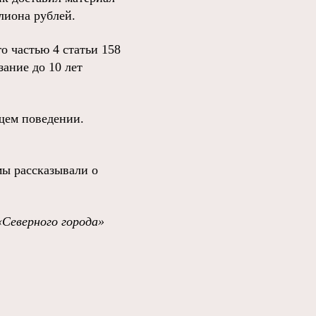
лиона рублей.
о частью 4 статьи 158
ание до 10 лет
щем поведении.
мы рассказывали о
«Северного города»