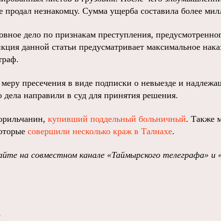
де продал незнакомцу. Сумма ущерба составила более мил
овное дело по признакам преступления, предусмотренног
кция данной статьи предусматривает максимальное наказ
траф.
меру пресечения в виде подписки о невыезде и надлежа
 дела направили в суд для принятия решения.
норильчанин,
купивший поддельный больничный
. Также 
которые
совершили несколько краж в Талнахе
.
йте на совместном канале «Таймырского телеграфа» и 
о