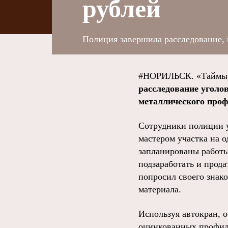
рублей
Полиция завершила расследование, 
#НОРИЛЬСК. «Таймыр
расследование уголо
металлического проф
Сотрудники полиции у
мастером участка на о
запланированы работы
подзаработать и прод
попросил своего знако
материала.
Используя автокран, 
оцинкованных профили