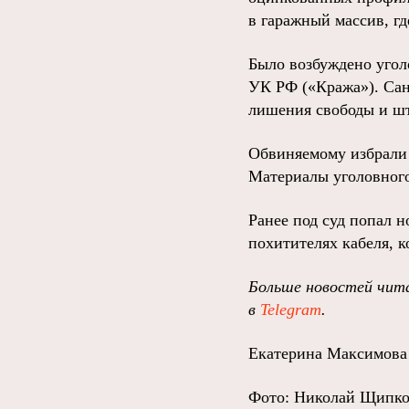
в гаражный массив, г
Было возбуждено угол
УК РФ («Кража»). Сан
лишения свободы и ш
Обвиняемому избрали 
Материалы уголовного
Ранее под суд попал 
похитителях кабеля, 
Больше новостей чита
в
Telegram
.
Екатерина Максимова
Фото: Николай Щипк