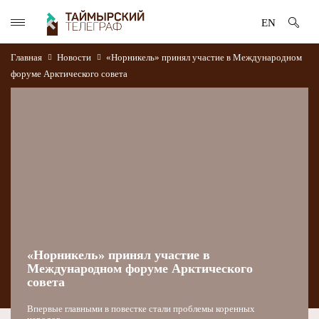
EN
Главная
Новости
«Норникель» принял участие в Международном
форуме Арктического совета
«Норникель» принял участие в
Международном форуме Арктического
совета
Впервые главными в повестке стали проблемы коренных