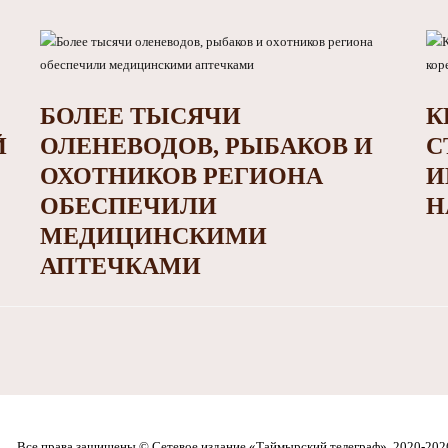
БОЛЕЕ ТЫСЯЧИ
К
Й
ОЛЕНЕВОДОВ, РЫБАКОВ И
С
ОХОТНИКОВ РЕГИОНА
И
ОБЕСПЕЧИЛИ
Н
МЕДИЦИНСКИМИ
АПТЕЧКАМИ
Все права защищены © Сетевое издание «Таймырский телеграф», 2020-202