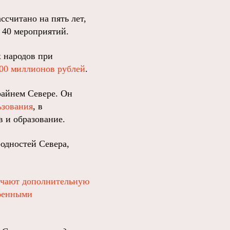
ассчитано на пять лет,
 40 мероприятий.
 народов при
100 миллионов рублей
.
райнем Севере. Он
ьзования
, в
в и образование.
одностей Севера,
чают дополнительную
ренными