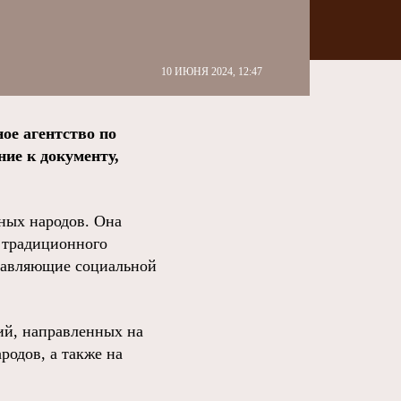
10 ИЮНЯ 2024, 12:47
ое агентство по
ие к документу,
ных народов. Она
е традиционного
ставляющие социальной
ий, направленных на
родов, а также на