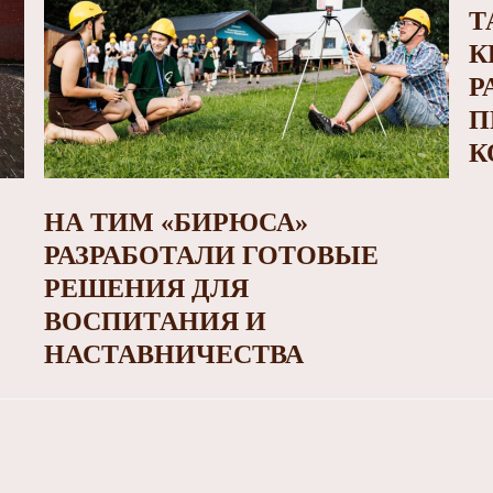
Т
К
Р
П
К
НА ТИМ «БИРЮСА»
РАЗРАБОТАЛИ ГОТОВЫЕ
РЕШЕНИЯ ДЛЯ
ВОСПИТАНИЯ И
НАСТАВНИЧЕСТВА