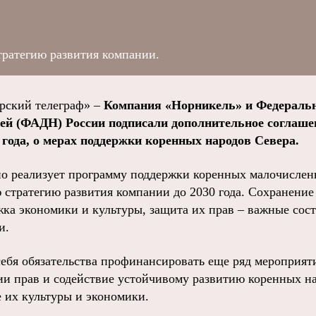
тратегию развития компании.
ский телеграф» –
Компания «Норникель» и Федеральн
ей (ФАДН) России подписали дополнительное соглашен
 года, о мерах поддержки коренных народов Севера.
о реализует программу поддержки коренных малочислен
 стратегию развития компании до 2030 года. Сохранени
жка экономики и культуры, защита их прав – важные со
и.
себя обязательства профинансировать еще ряд мероприят
ии прав и содействие устойчивому развитию коренных на
е их культуры и экономики.