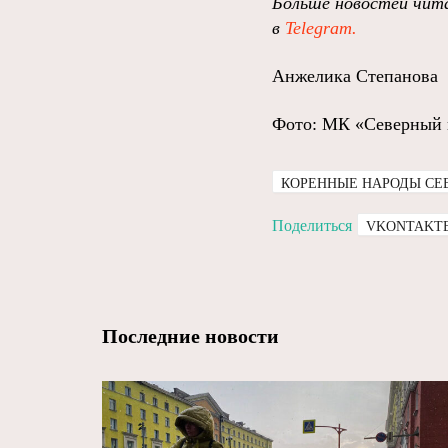
Больше новостей чита
в
Telegram.
Анжелика Степанова
Фото: МК «Северный 
КОРЕННЫЕ НАРОДЫ СЕ
Поделиться
VKONTAKT
Последние новости