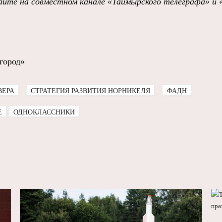
йте на совместном канале «Таймырского телеграфа» и 
город»
ВЕРА
СТРАТЕГИЯ РАЗВИТИЯ НОРНИКЕЛЯ
ФАДН
E
ОДНОКЛАССНИКИ