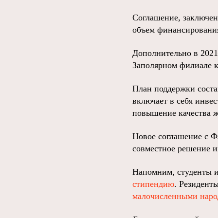
Соглашение, заключе
объем финансирован
Дополнительно в 2021
Заполярном филиале 
План поддержки соста
включает в себя инве
повышение качества ж
Новое соглашение с Ф
совместное решение и
Напомним, студенты 
стипендию
. Резидент
малочисленными наро