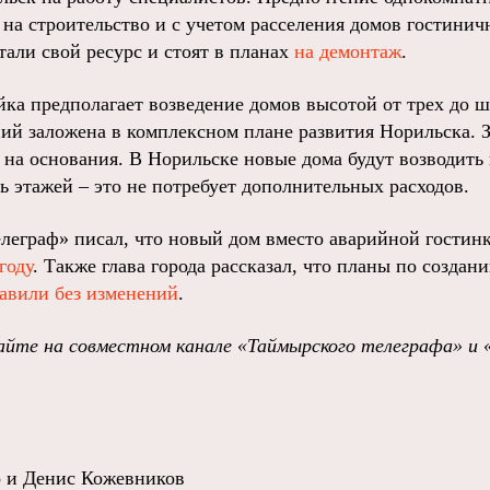
 на строительство и с учетом расселения домов гостинич
тали свой ресурс и стоят в планах
на демонтаж
.
йка предполагает возведение домов высотой от трех до 
ний заложена в комплексном плане развития Норильска. 
 на основания. В Норильске новые дома будут возводить
ь этажей – это не потребует дополнительных расходов.
леграф» писал, что новый дом вместо аварийной гостинк
году
. Также глава города рассказал, что планы по созда
авили без изменений
.
йте на совместном канале «Таймырского телеграфа» и 
 и Денис Кожевников