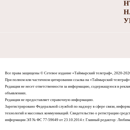
Н
Н
У
Все права защищены © Сетевое издание «Таймырский телеграф», 2020-202
При полном или частичном цитировании ссылка на «Таймырский телеграф» 
Редакция не несет ответственности за информацию, содержащуюся в рекл
объявлениях.
Редакция не предоставляет справочную информацию.
Зарегистрировано Федеральной службой по надзору в сфере связи, инфор
технологий и массовых коммуникаций. Свидетельство о регистрации средс
информации ЭЛ № ФС 77-59649 от 23.10.2014 г. Главный редактор: Любима