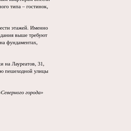
ного типа – гостинок,
шести этажей. Именно
Здания выше требуют
 на фундаментах,
и на Лауреатов, 31,
нию пешеходной улицы
«Северного города»