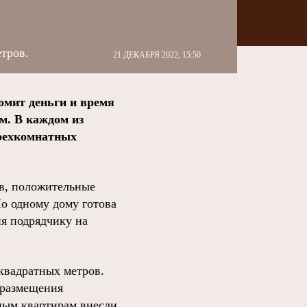
тров.
21 ДЕКАБРЯ 2022, 15:50
омит деньги и время
м. В каждом из
трехкомнатных
в, положительные
о одному дому готова
я подрядчику на
квадратных метров.
 размещения
ным квартирам внесли