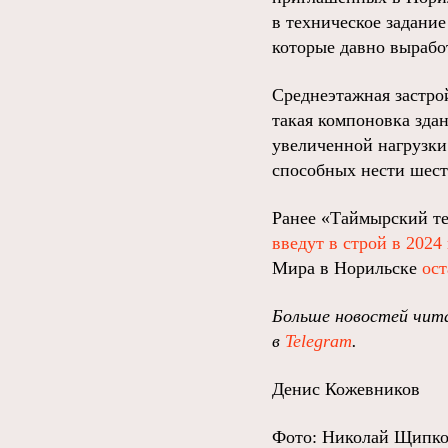
в техническое задание
которые давно вырабо
Среднеэтажная застро
такая компоновка зда
увеличенной нагрузки
способных нести шест
Ранее «Таймырский те
введут в строй в 2024 
Мира в Норильске
ост
Больше новостей чита
в
Telegram
.
Денис Кожевников
Фото: Николай Щипко