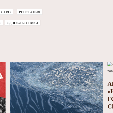
ЬСТВО
РЕНОВАЦИЯ
E
ОДНОКЛАССНИКИ
А
«
Г
С