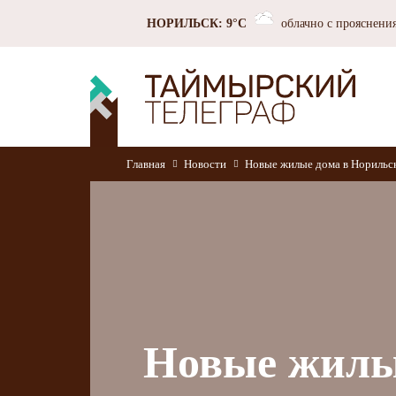
НОРИЛЬСК: 9°C
облачно с прояснени
Главная
Новости
Новые жилые дома в Норильс
Новые жилые