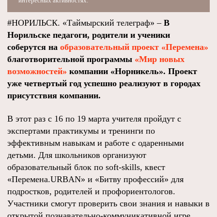
интересных активностях.
#НОРИЛЬСК. «Таймырский телеграф» –
В
Норильске педагоги, родители и ученики
соберутся на
образовательный проект «Перемена»
благотворительной программы
«Мир новых
возможностей»
компании «Норникель». Проект
уже четвертый год успешно реализуют в городах
присутствия компании.
В этот раз с 16 по 19 марта учителя пройдут с
экспертами практикумы и тренинги по
эффективным навыкам и работе с одаренными
детьми. Для школьников организуют
образовательный блок по soft-skills, квест
«Перемена.URBAN» и «Битву профессий» для
подростков, родителей и профориентологов.
Участники смогут проверить свои знания и навыки в
открытой познавательно-коммуникативной игре