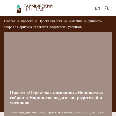
EN
Главная
Новости
Проект «Перемена» компании «Норникель»
собрал в Норильске педагогов, родителей и учеников
Проект «Перемена» компании «Норникель»
собрал в Норильске педагогов, родителей и
учеников
За четыре дня участники прокачают навыки и примут участие в