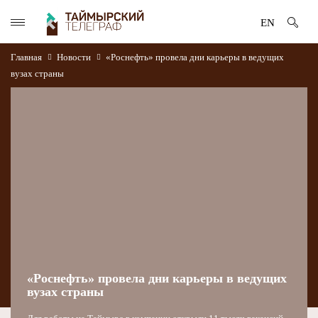
EN
Главная
Новости
«Роснефть» провела дни карьеры в ведущих
вузах страны
«Роснефть» провела дни карьеры в ведущих
вузах страны