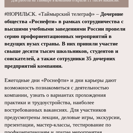
Для работы на Таймыре в компании открыли 11 тысяч вакансий.
#НОРИЛЬСК. «Таймырский телеграф» –
Дочерние
общества «Роснефти» в рамках сотрудничества с
высшими учебными заведениями России провели
серию профориентационных мероприятий в
ведущих вузах страны. В них приняли участие
свыше десяти тысяч школьников, студентов и
соискателей, а также сотрудники 35 дочерних
предприятий компании.
Ежегодные дни «Роснефти» и дни карьеры дают
возможность познакомиться с деятельностью
компании, узнать о вариантах прохождения
практики и трудоустройства, наиболее
востребованных вакансиях. Для участников
предусмотрены лекции, деловые игры, экскурсии,
презентации, мастер-классы, тестирование по
профкомпетенциям и другие мероприятия.