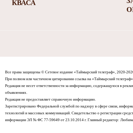
З
КВАСА
О
Все права защищены © Сетевое издание «Таймырский телеграф», 2020-202
При полном или частичном цитировании ссылка на «Таймырский телеграф» 
Редакция не несет ответственности за информацию, содержащуюся в рекл
объявлениях.
Редакция не предоставляет справочную информацию.
Зарегистрировано Федеральной службой по надзору в сфере связи, инфор
технологий и массовых коммуникаций. Свидетельство о регистрации средс
информации ЭЛ № ФС 77-59649 от 23.10.2014 г. Главный редактор: Любима