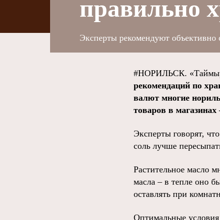
правильно 
Эксперты рекомендуют объективно о
#НОРИЛЬСК. «Таймыр
рекомендаций по хра
валют многие нориль
товаров в магазинах 
Эксперты говорят, что
соль лучше пересыпат
Растительное масло м
масла – в тепле оно 
оставлять при комнатн
Оптимальные условия 