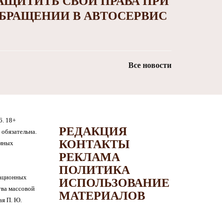
АЩИТИТЬ СВОИ ПРАВА ПРИ
БРАЩЕНИИ В АВТОСЕРВИС
Все новости
6. 18+
РЕДАКЦИЯ
обязательна.
КОНТАКТЫ
амных
РЕКЛАМА
ПОЛИТИКА
мационных
ИСПОЛЬЗОВАНИЕ
тва массовой
МАТЕРИАЛОВ
я П. Ю.