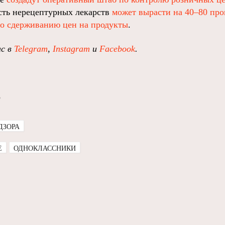
сть нерецептурных лекарств
может вырасти на 40–80 пр
о сдерживанию цен на продукты
.
ас в
Telegram
,
Instagram
и
Facebook
.
о
ДЗОРА
E
ОДНОКЛАССНИКИ