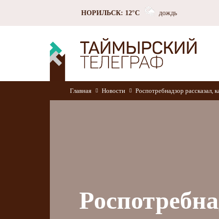
НОРИЛЬСК: 12°C
дождь
Главная
Новости
Роспотребнадзор рассказал, 
Роспотребна