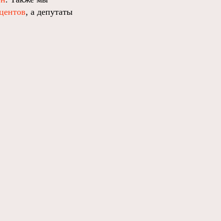
оцентов
, а депутаты