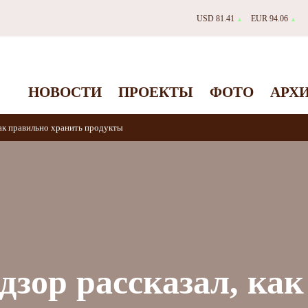
USD 81.41
EUR 94.06
▲
▲
НОВОСТИ
ПРОЕКТЫ
ФОТО
АРХ
как правильно хранить продукты
дзор рассказал, как