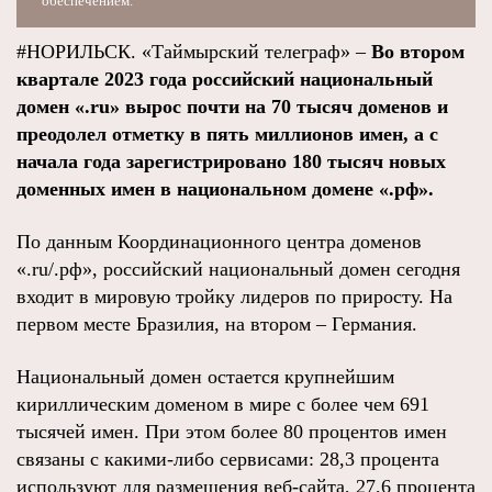
обеспечением.
#НОРИЛЬСК. «Таймырский телеграф» –
Во втором
квартале 2023 года российский национальный
домен «.ru» вырос почти на 70 тысяч доменов и
преодолел отметку в пять миллионов имен, а с
начала года зарегистрировано 180 тысяч новых
доменных имен в национальном домене «.рф».
По данным Координационного центра доменов
«.ru/.рф», российский национальный домен сегодня
входит в мировую тройку лидеров по приросту. На
первом месте Бразилия, на втором – Германия.
Национальный домен остается крупнейшим
кириллическим доменом в мире с более чем 691
тысячей имен. При этом более 80 процентов имен
связаны с какими-либо сервисами: 28,3 процента
используют для размещения веб-сайта, 27,6 процента